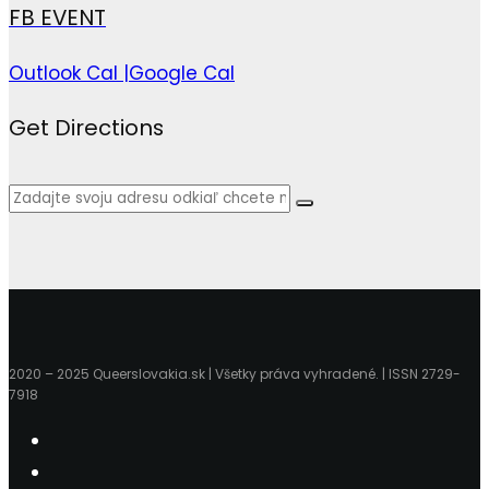
FB EVENT
Outlook Cal |
Google Cal
Get Directions
2020 – 2025 Queerslovakia.sk | Všetky práva vyhradené. | ISSN 2729-
7918