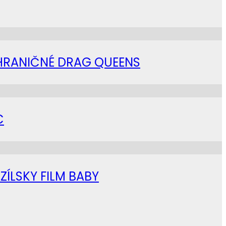
AHRANIČNÉ DRAG QUEENS
C
ZÍLSKY FILM BABY