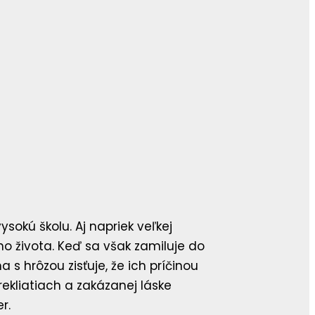
sokú školu. Aj napriek veľkej
ého života. Keď sa však zamiluje do
a s hrôzou zisťuje, že ich príčinou
ekliatiach a zakázanej láske
r.