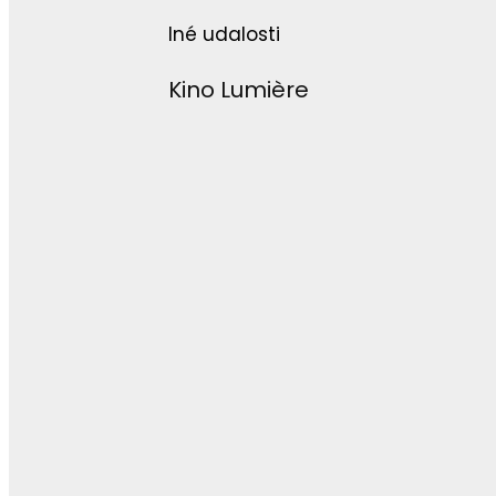
Iné udalosti
Kino Lumière