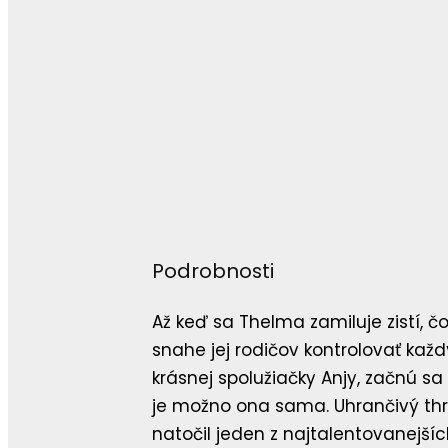
Podrobnosti
Až keď sa Thelma zamiluje zistí, č
snahe jej rodičov kontrolovať každ
krásnej spolužiačky Anjy, začnú sa 
je možno ona sama. Uhrančivý thri
natočil jeden z najtalentovanejší