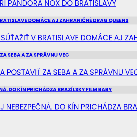
IERI PANDORA NOX DO BRATISLAVY
Ú SÚŤAŽIŤ V BRATISLAVE DOMÁCE AJ Z
SA POSTAVIŤ ZA SEBA A ZA SPRÁVNU VE
J NEBEZPEČNÁ. DO KÍN PRICHÁDZA BRA