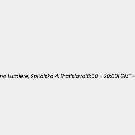
ino Lumière
, Špitálska 4, Bratislava
18:00 - 20:00
(GMT+