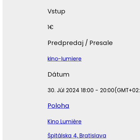
Vstup
1€
Predpredaj / Presale
kino-lumiere
Dátum
30. Júl 2024 18:00 - 20:00
(GMT+02:
Poloha
Kino Lumière
Špitálska 4, Bratislava