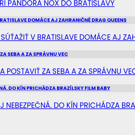
IERI PANDORA NOX DO BRATISLAVY
Ú SÚŤAŽIŤ V BRATISLAVE DOMÁCE AJ Z
SA POSTAVIŤ ZA SEBA A ZA SPRÁVNU VE
J NEBEZPEČNÁ. DO KÍN PRICHÁDZA BRA