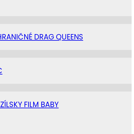
AHRANIČNÉ DRAG QUEENS
C
ZÍLSKY FILM BABY