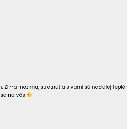
. Zima-nezima, stretnutia s vami sú naďalej teplé
 sa na vás