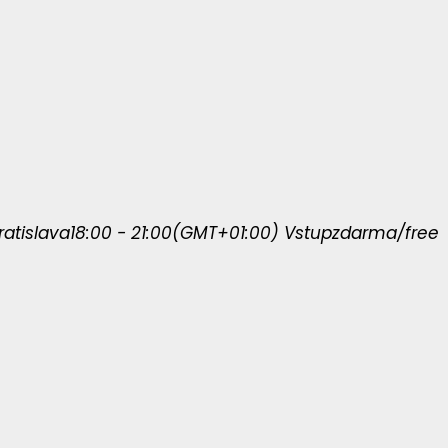
Bratislava
18:00 - 21:00
(GMT+01:00)
Vstup
zdarma/free