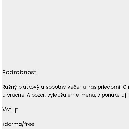
Podrobnosti
Rušný piatkový a sobotný večer u nás priedomí. O 
a vrúcne. A pozor, vylepšujeme menu, v ponuke a
Vstup
zdarma/free