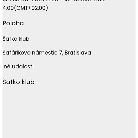
4:00
(GMT+02:00)
Poloha
Šafko klub
Šafárikovo námestie 7, Bratislava
Iné udalosti
Šafko klub