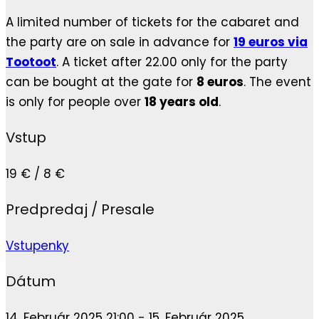
A limited number of tickets for the cabaret and
the party are on sale in advance for
19 euros via
Tootoot
. A ticket after 22.00 only for the party
can be bought at the gate for
8 euros
. The event
is only for people over
18 years old
.
Vstup
19 € / 8 €
Predpredaj / Presale
Vstupenky
Dátum
14. Február 2025 21:00 - 15. Február 2025