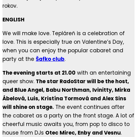
rokov.
ENGLISH
We will make love. Tepláreň is a celebration of
love. This is especially true on Valentine’s Day,
when you can enjoy the popular cabaret and
party at the
Šafko club
.
The evening starts at 21.00
with an entertaining
queer show.
The star RadoStar will be the host,
and Blue Angel, Babu Northman, Ivinitty, Mirka
Ábelová, Luis, Kristína Tormová and Alex Sins
will shine on stage.
The event continues after
the cabaret as a party on the front stage. A lot of
cheerful music awaits you, from pop to disco to
house from DJs
Otec Mirec, Enby and Vesnu
.