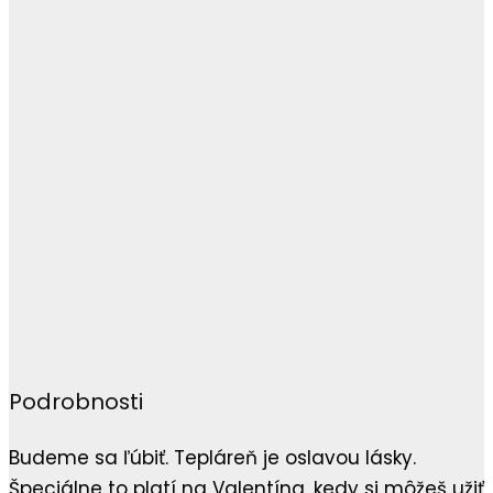
Podrobnosti
Budeme sa ľúbiť. Tepláreň je oslavou lásky.
Špeciálne to platí na Valentína, kedy si môžeš užiť