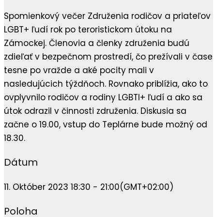
Spomienkový večer Združenia rodičov a priateľov
LGBT+ ľudí rok po teroristickom útoku na
Zámockej. Členovia a členky združenia budú
zdieľať v bezpečnom prostredí, čo prežívali v čase
tesne po vražde a aké pocity mali v
nasledujúcich týždňoch. Rovnako priblížia, ako to
ovplyvnilo rodičov a rodiny LGBTI+ ľudí a ako sa
útok odrazil v činnosti združenia. Diskusia sa
začne o 19.00, vstup do Teplárne bude možný od
18.30.
Dátum
11. Október 2023 18:30 - 21:00
(GMT+02:00)
Poloha