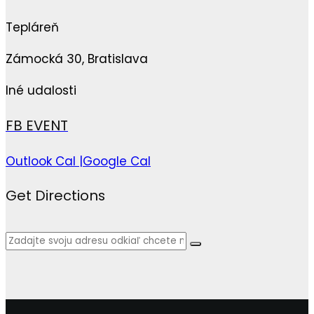
Tepláreň
Zámocká 30, Bratislava
Iné udalosti
FB EVENT
Outlook Cal |
Google Cal
Get Directions