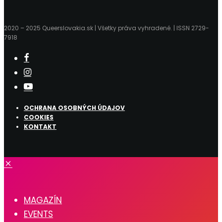
2020 – 2025 Queerslovakia.sk | Všetky práva vyhradené. | ISSN 2729-
7918
OCHRANA OSOBNÝCH ÚDAJOV
COOKIES
KONTAKT
MAGAZÍN
EVENTS