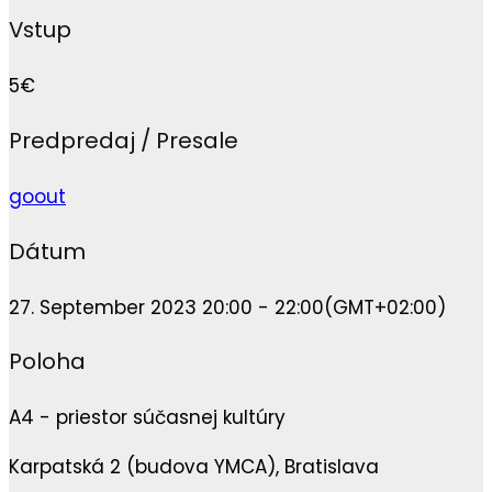
Vstup
5€
Predpredaj / Presale
goout
Dátum
27. September 2023 20:00 - 22:00
(GMT+02:00)
Poloha
A4 - priestor súčasnej kultúry
Karpatská 2 (budova YMCA), Bratislava