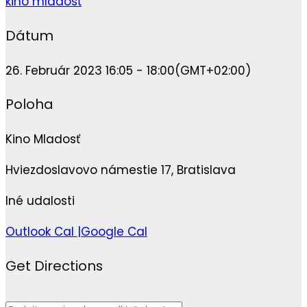
kino mladosť
Dátum
26. Február 2023 16:05 - 18:00
(GMT+02:00)
Poloha
Kino Mladosť
Hviezdoslavovo námestie 17, Bratislava
Iné udalosti
Outlook Cal |
Google Cal
Get Directions