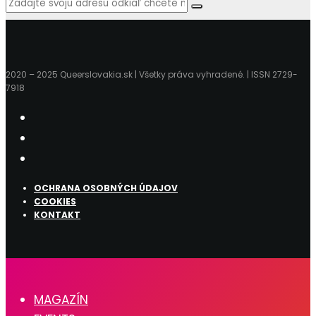
2020 – 2025 Queerslovakia.sk | Všetky práva vyhradené. | ISSN 2729-
7918
OCHRANA OSOBNÝCH ÚDAJOV
COOKIES
KONTAKT
MAGAZÍN