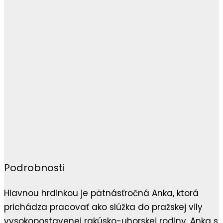
Podrobnosti
Hlavnou hrdinkou je pätnásťročná Anka, ktorá
prichádza pracovať ako slúžka do pražskej vily
vysokopostavenej rakúsko-uhorskej rodiny. Anka s