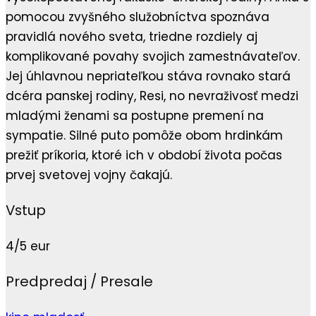
pomocou zvyšného služobníctva spoznáva
pravidlá nového sveta, triedne rozdiely aj
komplikované povahy svojich zamestnávateľov.
Jej úhlavnou nepriateľkou stáva rovnako stará
dcéra panskej rodiny, Resi, no nevraživosť medzi
mladými ženami sa postupne premení na
sympatie. Silné puto pomôže obom hrdinkám
prežiť príkoria, ktoré ich v období života počas
prvej svetovej vojny čakajú.
Vstup
4/5 eur
Predpredaj / Presale