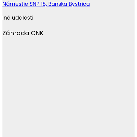
Námestie SNP 16, Banska Bystrica
Iné udalosti
Záhrada CNK