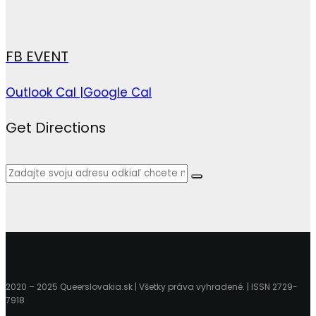
FB EVENT
Outlook Cal |
Google Cal
Get Directions
2020 – 2025 Queerslovakia.sk | Všetky práva vyhradené. | ISSN 2729-
7918