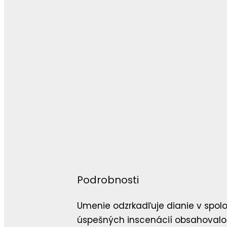
Podrobnosti
Umenie odzrkadľuje dianie v spolo
úspešných inscenácií obsahovalo je