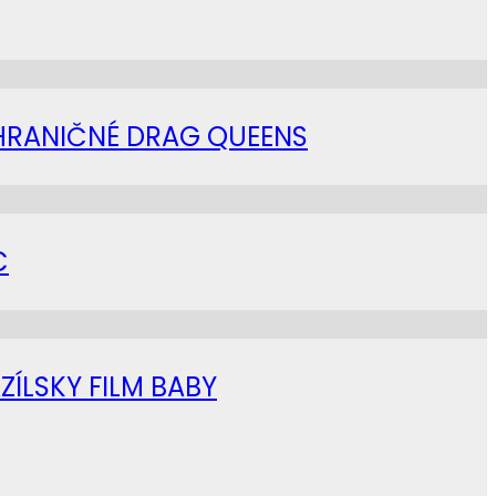
AHRANIČNÉ DRAG QUEENS
C
ZÍLSKY FILM BABY