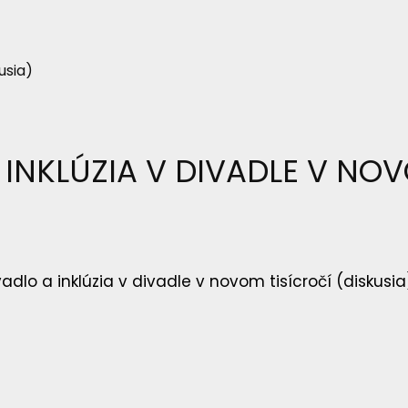
usia)
 INKLÚZIA V DIVADLE V NO
adlo a inklúzia v divadle v novom tisícročí (diskusia