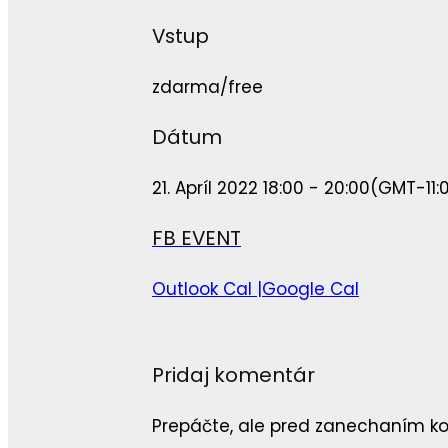
Vstup
zdarma/free
Dátum
21. Apríl 2022 18:00 - 20:00
(GMT-11:
FB EVENT
Outlook Cal |
Google Cal
Pridaj komentár
Prepáčte, ale pred zanechaním 