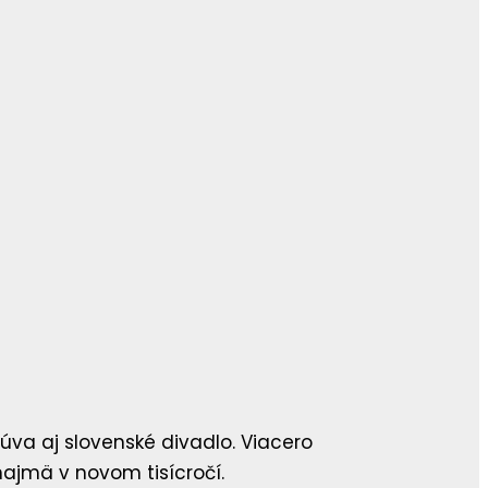
úva aj slovenské divadlo. Viacero
najmä v novom tisícročí.