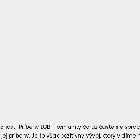
čnosti. Príbehy LGBTI komunity čoraz častejšie sprac
j príbehy. Je to však pozitívny vývoj, ktorý vidíme 