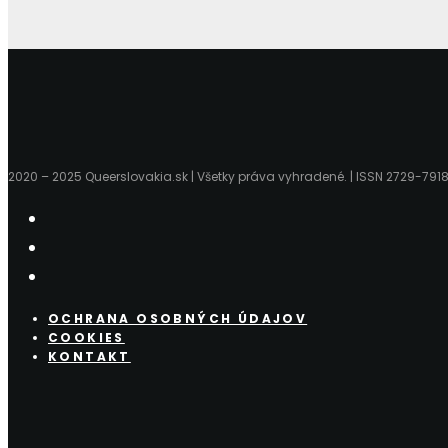
2020 – 2025 Queerslovakia.sk | Všetky práva vyhradené. | ISSN 2729-791
OCHRANA OSOBNÝCH ÚDAJOV
COOKIES
KONTAKT