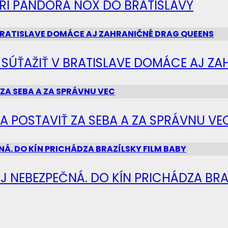
IERI PANDORA NOX DO BRATISLAVY
Ú SÚŤAŽIŤ V BRATISLAVE DOMÁCE AJ Z
SA POSTAVIŤ ZA SEBA A ZA SPRÁVNU VE
J NEBEZPEČNÁ. DO KÍN PRICHÁDZA BRA