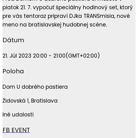
piatok 21. 7. vypočuť špeciálny hodinový set, ktorý
pre vás tentoraz pripraví DJka TRANSmisia, nové
meno na bratislavskej hudobnej scéne.
Dátum
21. Júl 2023 20:00 - 21:00
(GMT+02:00)
Poloha
Dom U dobrého pastiera
Židovská 1, Bratislava
Iné udalosti
FB EVENT