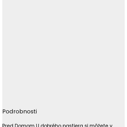
Podrobnosti
Pred Domom U dobrého pastiera si môžete v