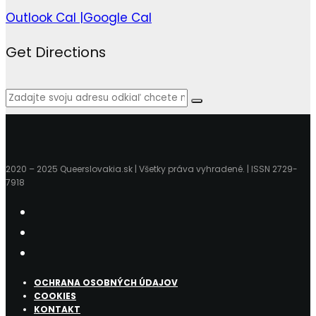
Outlook Cal |
Google Cal
Get Directions
2020 – 2025 Queerslovakia.sk | Všetky práva vyhradené. | ISSN 2729-
7918
OCHRANA OSOBNÝCH ÚDAJOV
COOKIES
KONTAKT