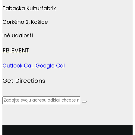
Tabačka Kulturfabrik
Gorkého 2, Košice
Iné udalosti
FB EVENT
Outlook Cal |
Google Cal
Get Directions