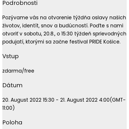
Podrobnosti
Pozývame vás na otvorenie týždňa oslavy našich
životov, identít, snov a budúcností. Poďte s nami
otvoriť v sobotu, 20.8., o 15:30 týždeň sprievodných
podujatí, ktorými sa začne festival PRIDE Košice.
Vstup
zdarma/free
Dátum
20. August 2022 15:30 - 21. August 2022 4:00
(GMT-
11:00)
Poloha