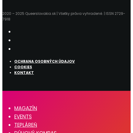
2020 – 2025 Queerslovakia.sk | Všetky práva vyhradené. | ISSN 2729-
7918
OCHRANA OSOBNÝCH ÚDAJOV
COOKIES
KONTAKT
MAGAZÍN
EVENTS
TEPLÁREŇ