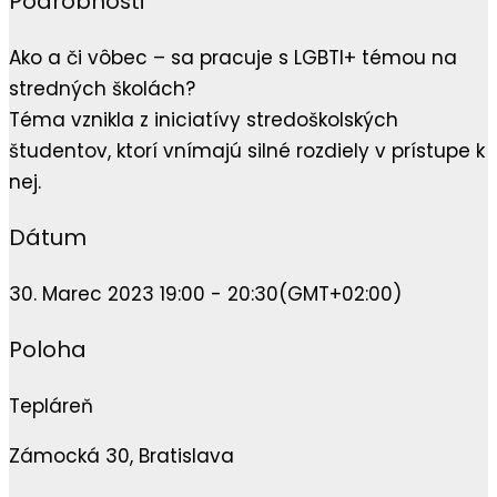
Podrobnosti
Ako a či vôbec – sa pracuje s LGBTI+ témou na
stredných školách?
Téma vznikla z iniciatívy stredoškolských
študentov, ktorí vnímajú silné rozdiely v prístupe k
nej.
Dátum
30. Marec 2023 19:00 - 20:30
(GMT+02:00)
Poloha
Tepláreň
Zámocká 30, Bratislava