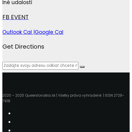
Iné udalosti
FB EVENT
Outlook Cal |
Google Cal
Get Directions
2020 – 2025 Queerslovakia.sk | Všetky práva vyhradené. | ISSN 2729-
7918