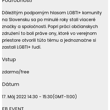
Podrobnosti
Dôležitým podporným hlasom LGBTI+ komunity
na Slovensku sa po minulé roky stali viaceré
značky a spoločnosti. Popri práci občianskych
združení to boli práve ony, ktoré vo verejnom
priestore otvorili túto tému a jednoznačne si
zastali LGBTI+ ľudí.
Vstup
zdarma/free
Dátum
17. Máj 2022 14:30 - 15:30
(GMT-11:00)
FB EVENT