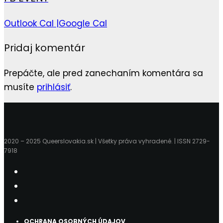
Outlook Cal |
Google Cal
Pridaj komentár
Prepáčte, ale pred zanechaním komentára sa
musíte
prihlásiť
.
2020 – 2025 Queerslovakia.sk | Všetky práva vyhradené. | ISSN 2729-
7918
OCHRANA OSOBNÝCH ÚDAJOV