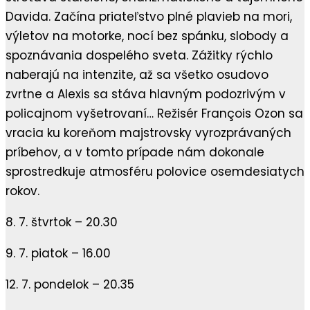
Davida. Začína priateľstvo plné plavieb na mori,
výletov na motorke, nocí bez spánku, slobody a
spoznávania dospelého sveta. Zážitky rýchlo
naberajú na intenzite, až sa všetko osudovo
zvrtne a Alexis sa stáva hlavným podozrivým v
policajnom vyšetrovaní… Režisér François Ozon sa
vracia ku koreňom majstrovsky vyrozprávaných
príbehov, a v tomto prípade nám dokonale
sprostredkuje atmosféru polovice osemdesiatych
rokov.
8. 7. štvrtok – 20.30
9. 7. piatok – 16.00
12. 7. pondelok – 20.35