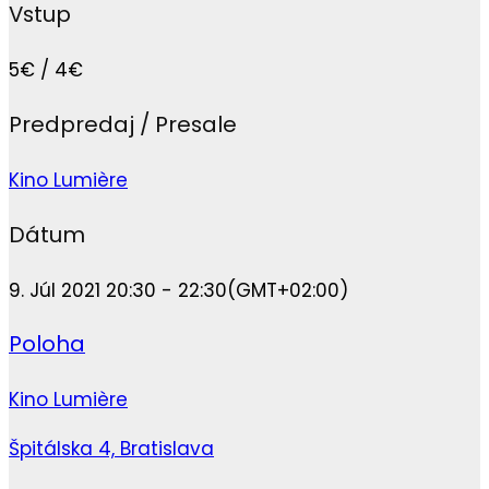
Vstup
5€ / 4€
Predpredaj / Presale
Kino Lumière
Dátum
9. Júl 2021 20:30 - 22:30
(GMT+02:00)
Poloha
Kino Lumière
Špitálska 4, Bratislava