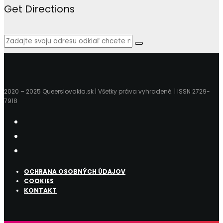
Get Directions
2020 – 2025 Queerslovakia.sk | Všetky práva vyhradené. | ISSN 2729-
7918
OCHRANA OSOBNÝCH ÚDAJOV
COOKIES
KONTAKT