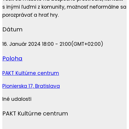
s inými ľuďmi z komunity, možnosť neformálne sa
porozprávať a hrať hry.
Dátum
16. Január 2024 18:00 - 21:00
(GMT+02:00)
Poloha
PAKT Kultúrne centrum
Pionierska 17, Bratislava
Iné udalosti
PAKT Kultúrne centrum