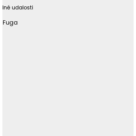
Iné udalosti
Fuga