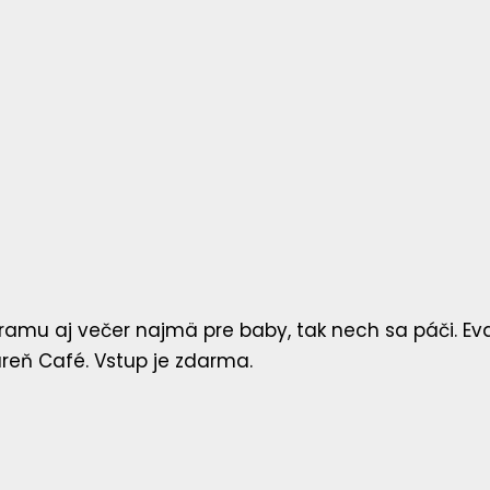
ramu aj večer najmä pre baby, tak nech sa páči. Ev
áreň Café. Vstup je zdarma.