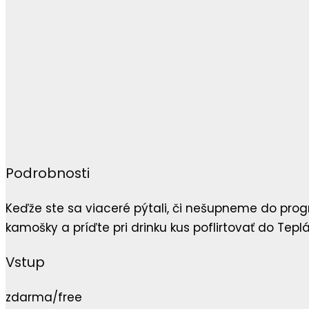
Podrobnosti
Keďže ste sa viaceré pýtali, či nešupneme do prog
kamošky a príďte pri drinku kus poflirtovať do Tepl
Vstup
zdarma/free