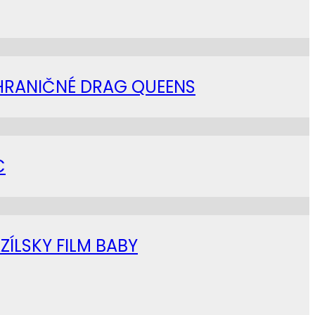
AHRANIČNÉ DRAG QUEENS
C
ZÍLSKY FILM BABY