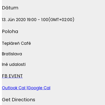
Dátum
13. Jún 2020 19:00 - 1:00
(GMT+02:00)
Poloha
Tepláreň Café
Bratislava
Iné udalosti
FB EVENT
Outlook Cal |
Google Cal
Get Directions