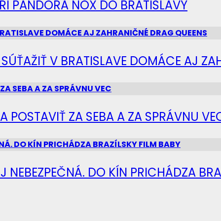
IERI PANDORA NOX DO BRATISLAVY
Ú SÚŤAŽIŤ V BRATISLAVE DOMÁCE AJ Z
SA POSTAVIŤ ZA SEBA A ZA SPRÁVNU VE
J NEBEZPEČNÁ. DO KÍN PRICHÁDZA BRA