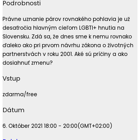
Podrobnosti
Právne uznanie párov rovnakého pohlavia je už
desaťročia hlavným cieľom LGBTI+ hnutia na
Slovensku. Zdá sa, že dnes sme k nemu rovnako
ďaleko ako pri prvom návrhu zákona o životných
partnerstvách v roku 2001. Aké sú príčiny a ako
dosiahnuť zmenu?
Vstup
zdarma/free
Dátum
6. Október 2021 18:00 - 20:00
(GMT+02:00)