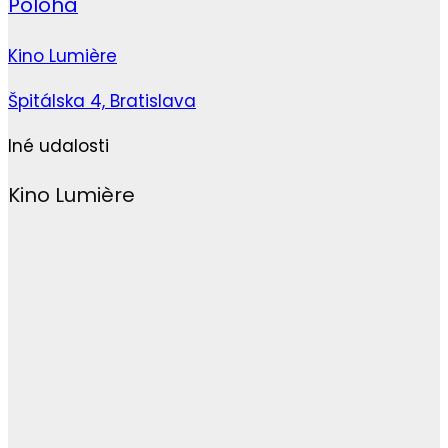
Poloha
Kino Lumière
Špitálska 4, Bratislava
Iné udalosti
Kino Lumière