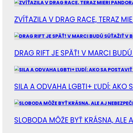
ZVÍŤAZILA V DRAG RACE, TERAZ M
DRAG RIFT JE SPÄŤ! V MARCI BUD
SILA A ODVAHA LGBTI+ ĽUDÍ: AKO 
SLOBODA MÔŽE BYŤ KRÁSNA, ALE A