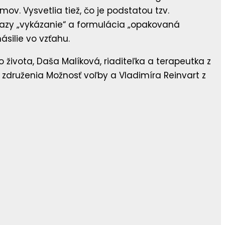
. Vysvetlia tiež, čo je podstatou tzv.
azy „vykázanie“ a formulácia „opakovaná
ásilie vo vzťahu.
života, Daša Malíková, riaditeľka a terapeutka z
 združenia Možnosť voľby a Vladimíra Reinvart z