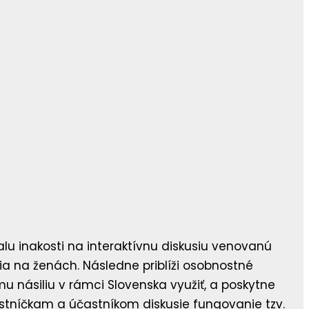
lu inakosti na interaktívnu diskusiu venovanú
ia na ženách. Následne priblíži osobnostné
 násiliu v rámci Slovenska využiť, a poskytne
častníčkam a účastníkom diskusie fungovanie tzv.