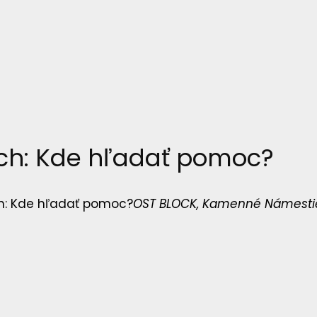
ách: Kde hľadať pomoc?
ch: Kde hľadať pomoc?
OST BLOCK
, Kamenné Námestie,