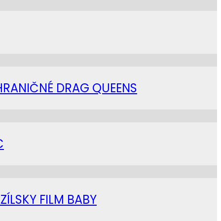
AHRANIČNÉ DRAG QUEENS
C
ZÍLSKY FILM BABY