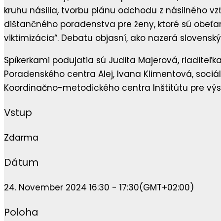
kruhu násilia, tvorbu plánu odchodu z násilného v
dištančného poradenstva pre ženy, ktoré sú obeť
viktimizácia“. Debatu objasní, ako nazerá slovensk
Spíkerkami podujatia sú Judita Majerová, riaditeľ
Poradenského centra Alej, Ivana Klimentová, sociá
Koordinačno-metodického centra Inštitútu pre výs
Vstup
Zdarma
Dátum
24. November 2024 16:30 - 17:30
(GMT+02:00)
Poloha