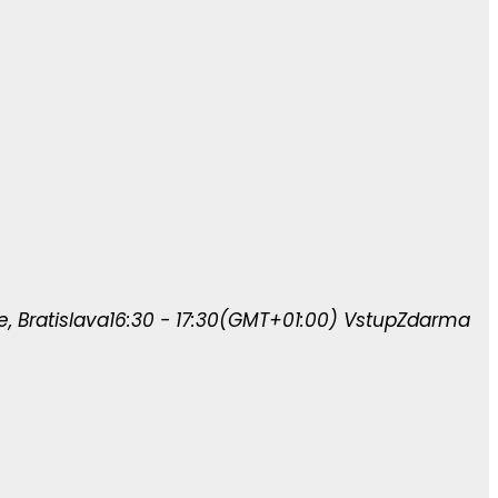
 Bratislava
16:30 - 17:30
(GMT+01:00)
Vstup
Zdarma