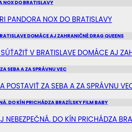
IERI PANDORA NOX DO BRATISLAVY
Ú SÚŤAŽIŤ V BRATISLAVE DOMÁCE AJ Z
SA POSTAVIŤ ZA SEBA A ZA SPRÁVNU VE
J NEBEZPEČNÁ. DO KÍN PRICHÁDZA BRA