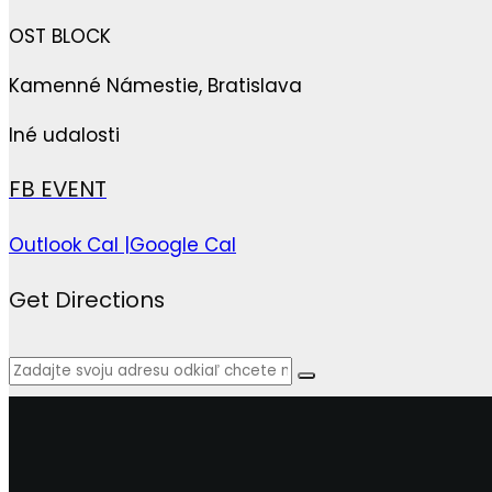
OST BLOCK
Kamenné Námestie, Bratislava
Iné udalosti
FB EVENT
Outlook Cal |
Google Cal
Get Directions