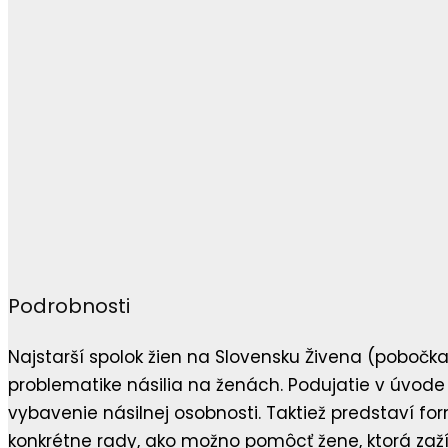
Podrobnosti
Najstarší spolok žien na Slovensku Živena (pobočka
problematike násilia na ženách. Podujatie v úvode
vybavenie násilnej osobnosti. Taktiež predstaví f
konkrétne rady, ako možno pomôcť žene, ktorá zažív