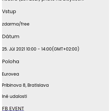
Vstup
zdarma/free
Dátum
25. Júl 2021 10:00 - 14:00
(GMT+02:00)
Poloha
Eurovea
Pribinova 8, Bratislava
Iné udalosti
FB EVENT