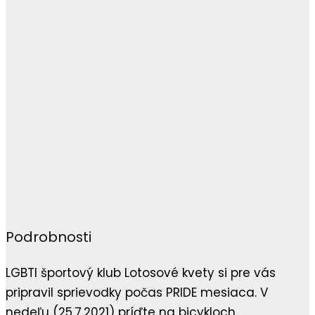
Podrobnosti
LGBTI športový klub Lotosové kvety si pre vás
pripravil sprievodky počas PRIDE mesiaca. V
nedeľu (25.7.2021) príďte na bicykloch.