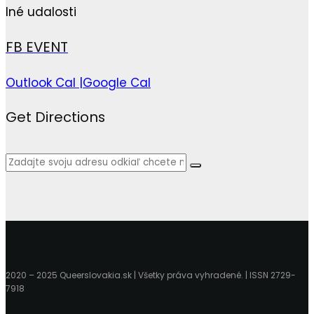
Iné udalosti
FB EVENT
Outlook Cal |
Google Cal
Get Directions
2020 – 2025 Queerslovakia.sk | Všetky práva vyhradené. | ISSN 2729-
7918