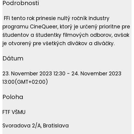
Podrobnosti
FFi tento rok prinesie nultý ročník industry
programu CineQueer, ktorý je určený prioritne pre
študentov a študentky filmových odborov, avšak
je otvorený pre všetkých divákov a diváčky.
Dátum
23. November 2023 12:30 - 24. November 2023
13:00
(GMT+02:00)
Poloha
FTF VŠMU
Svoradova 2/A, Bratislava