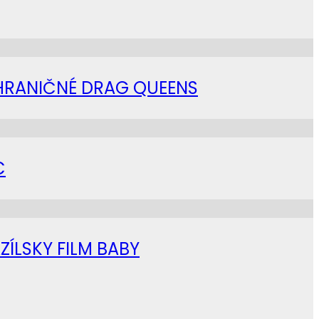
AHRANIČNÉ DRAG QUEENS
C
ZÍLSKY FILM BABY