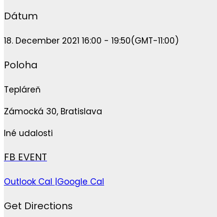
Dátum
18. December 2021 16:00 - 19:50
(GMT-11:00)
Poloha
Tepláreň
Zámocká 30, Bratislava
Iné udalosti
FB EVENT
Outlook Cal |
Google Cal
Get Directions