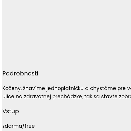
Podrobnosti
Kočeny, žhavíme jednoplatničku a chystáme pre vás 
ulice na zdravotnej prechádzke, tak sa stavte zob
Vstup
zdarma/free