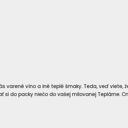
varené víno a iné teplé šmaky. Teda, veď viete, že 
rať si do packy niečo do vašej milovanej Teplárne. 