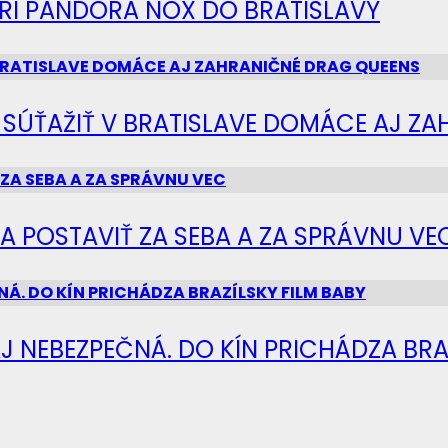
IERI PANDORA NOX DO BRATISLAVY
Ú SÚŤAŽIŤ V BRATISLAVE DOMÁCE AJ Z
SA POSTAVIŤ ZA SEBA A ZA SPRÁVNU VE
J NEBEZPEČNÁ. DO KÍN PRICHÁDZA BRA