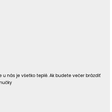
u nás je všetko teplé. Ak budete večer brázdiť
Cmučky