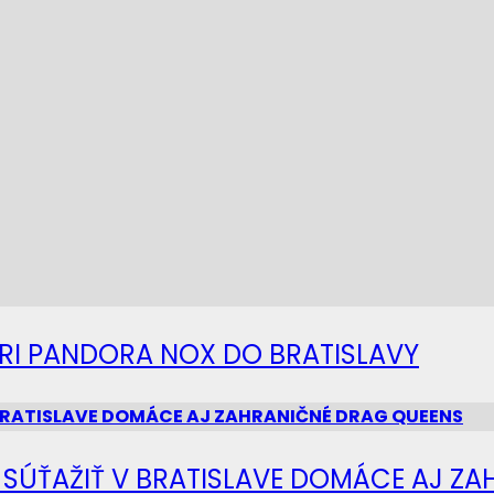
IERI PANDORA NOX DO BRATISLAVY
Ú SÚŤAŽIŤ V BRATISLAVE DOMÁCE AJ Z