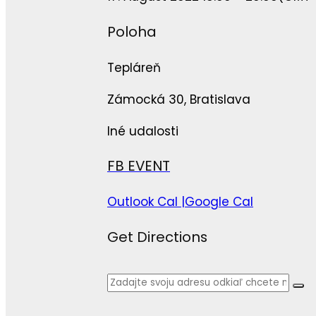
Poloha
Tepláreň
Zámocká 30, Bratislava
Iné udalosti
FB EVENT
Outlook Cal |
Google Cal
Get Directions