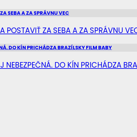
SA POSTAVIŤ ZA SEBA A ZA SPRÁVNU VE
J NEBEZPEČNÁ. DO KÍN PRICHÁDZA BRA