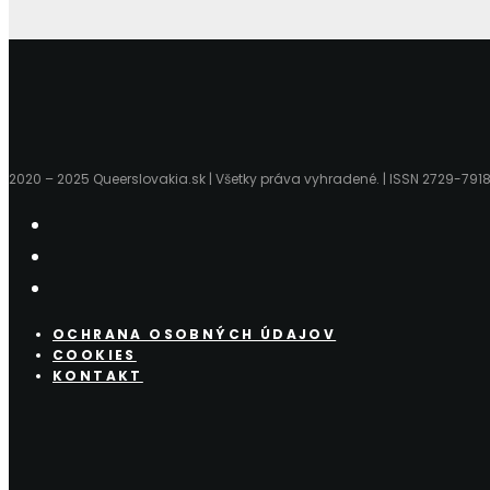
2020 – 2025 Queerslovakia.sk | Všetky práva vyhradené. | ISSN 2729-791
OCHRANA OSOBNÝCH ÚDAJOV
COOKIES
KONTAKT