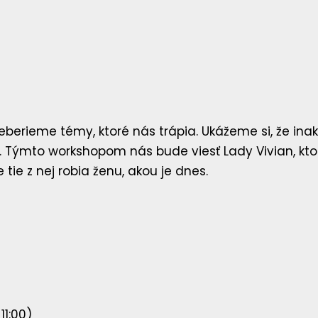
eberieme témy, ktoré nás trápia. Ukážeme si, že inak
 Týmto workshopom nás bude viesť Lady Vivian, ktor
 tie z nej robia ženu, akou je dnes.
1:00)