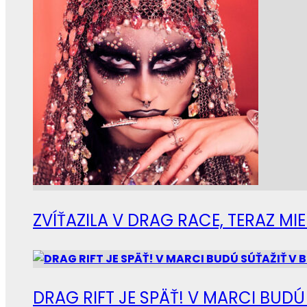
ZVÍŤAZILA V DRAG RACE, TERAZ M
DRAG RIFT JE SPÄŤ! V MARCI BUD