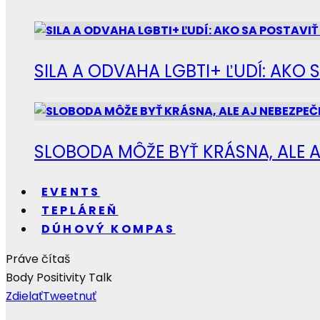
SILA A ODVAHA LGBTI+ ĽUDÍ: AKO 
SLOBODA MÔŽE BYŤ KRÁSNA, ALE A
EVENTS
TEPLÁREŇ
DÚHOVÝ KOMPAS
Práve čítaš
Body Positivity Talk
Zdielať
Tweetnuť