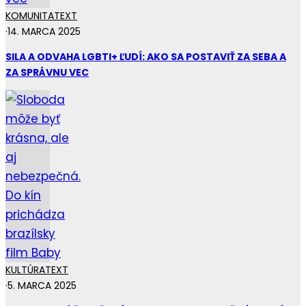
KOMUNITA
TEXT
·
14. MARCA 2025
SILA A ODVAHA LGBTI+ ĽUDÍ: AKO SA POSTAVIŤ ZA SEBA A
ZA SPRÁVNU VEC
KULTÚRA
TEXT
·
5. MARCA 2025