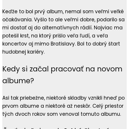
Keďže to bol prvý album, nemal som veľmi veľké
očakávania. Vyšlo to ale veľmi dobre, podarilo sa
mi dostať aj do alternatívnych rádií. Najviac ma
potešil krst, na ktorý prišlo veľa ľudí, a veľa
koncertov aj mimo Bratislavy. Bol to dobrý štart
hudobnej kariéry.
Kedy si začal pracovať na novom
albume?
Asi tak priebežne, niektoré skladby vznikli hneď po
prvom albume a niektoré až neskôr. Celý priestor
tých dvoch rokov som venoval tomuto albumu.