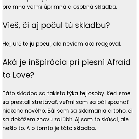
pre mňa veľmi úprimná a osobná skladba.
Vieš, či aj počul tú skladbu?
Hej, určite ju počul, ale neviem ako reagoval.
Aká je inšpirácia pri piesni Afraid
to Love?
Táto skladba sa takisto týka tej osoby. Keď sme
sa prestali stretávať, veľmi som sa bál spoznať
niekoho nového. Bál som sa sklamania a toho, či
sa dokážem znovu zaľúbiť. Aj som to skúšal, ale
nešlo to. A o tomto je táto skladba.