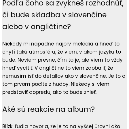
Podľa čoho sa zvykneš rozhodnúť,
či bude skladba v slovenčine
alebo v angličtine?
Niekedy mi napadne najprv melódia a hneď to
chytí takú atmosféru, že viem, v akom jazyku to
bude. Neviem presne, čím to je, ale viem to vždy
hneď vycítiť. V angličtine to viem zaobaliť, že
nemusím ísť do detailov ako v slovenčine. Je to o
tom prvom pocite z hudby. Niekedy si viem
predstaviť dopredu, ako to bude znieť.
Aké sú reakcie na album?
Blízki ľudia hovoria, že je to na vyššej úrovni ako