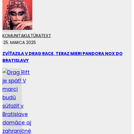
KOMUNITA
KULTÚRA
TEXT
·
25. MARCA 2025
ZVÍŤAZILA V DRAG RACE, TERAZ MIERI PANDORA NOX DO
BRATISLAVY