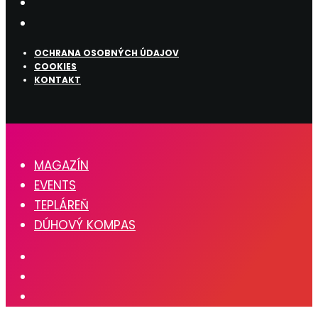
OCHRANA OSOBNÝCH ÚDAJOV
COOKIES
KONTAKT
MAGAZÍN
EVENTS
TEPLÁREŇ
DÚHOVÝ KOMPAS