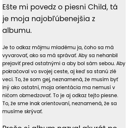
Ešte mi povedz o piesni Child, tá
je moja najobľúbenejšia z
albumu.
Je to odkaz môjmu mladému ja, čoho sa má
vyvarovať, ako sa má správať. Aby sa nehanbil
prejaviť pred ostatnými a aby bol sám sebou. Aby
pokračoval vo svojej ceste, aj keď sa stanú zlé
veci. To, že som gej, neznamená, že musím byť
iný ako ostatní, moja orientácia ma nemusí v
ničom obmedzovať. To je aj odkaz tejto piesne.
To, že sme inak orientovaní, neznamená, že sa
musíme skrývať.