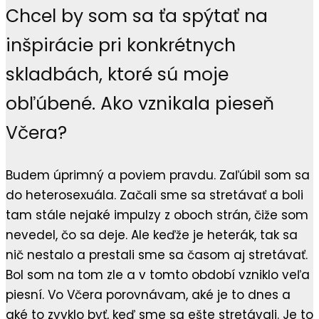
Chcel by som sa ťa spýtať na
inšpirácie pri konkrétnych
skladbách, ktoré sú moje
obľúbené. Ako vznikala pieseň
Včera?
Budem úprimný a poviem pravdu. Zaľúbil som sa
do heterosexuála. Začali sme sa stretávať a boli
tam stále nejaké impulzy z oboch strán, čiže som
nevedel, čo sa deje. Ale keďže je heterák, tak sa
nič nestalo a prestali sme sa časom aj stretávať.
Bol som na tom zle a v tomto období vzniklo veľa
piesní. Vo Včera porovnávam, aké je to dnes a
aké to zvyklo byť, keď sme sa ešte stretávali. Je to