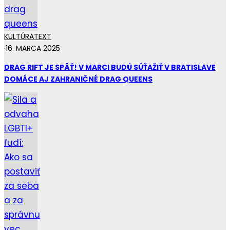
KULTÚRA
TEXT
·
16. MARCA 2025
DRAG RIFT JE SPÄŤ! V MARCI BUDÚ SÚŤAŽIŤ V BRATISLAVE
DOMÁCE AJ ZAHRANIČNÉ DRAG QUEENS