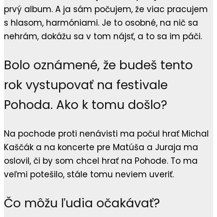
prvý album. A ja sám počujem, že viac pracujem
s hlasom, harmóniami. Je to osobné, na nič sa
nehrám, dokážu sa v tom nájsť, a to sa im páči.
Bolo oznámené, že budeš tento
rok vystupovať na festivale
Pohoda. Ako k tomu došlo?
Na pochode proti nenávisti ma počul hrať Michal
Kaščák a na koncerte pre Matúša a Juraja ma
oslovil, či by som chcel hrať na Pohode. To ma
veľmi potešilo, stále tomu neviem uveriť.
Čo môžu ľudia očakávať?