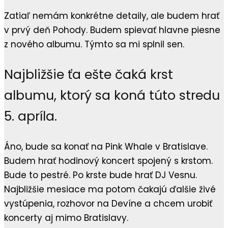
Zatiaľ nemám konkrétne detaily, ale budem hrať
v prvý deň Pohody. Budem spievať hlavne piesne
z nového albumu. Týmto sa mi splnil sen.
Najbližšie ťa ešte čaká krst
albumu, ktorý sa koná túto stredu
5. apríla.
Áno, bude sa konať na Pink Whale v Bratislave.
Budem hrať hodinový koncert spojený s krstom.
Bude to pestré. Po krste bude hrať DJ Vesnu.
Najbližšie mesiace ma potom čakajú ďalšie živé
vystúpenia, rozhovor na Devíne a chcem urobiť
koncerty aj mimo Bratislavy.