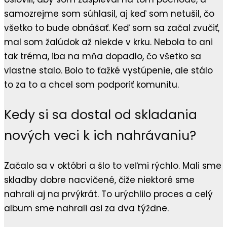
samozrejme som súhlasil, aj keď som netušil, čo
všetko to bude obnášať. Keď som sa začal zvučiť,
mal som žalúdok až niekde v krku. Nebola to ani
tak tréma, iba na mňa dopadlo, čo všetko sa
vlastne stalo. Bolo to ťažké vystúpenie, ale stálo
to za to a chcel som podporiť komunitu.
Kedy si sa dostal od skladania
nových veci k ich nahrávaniu?
Začalo sa v októbri a šlo to veľmi rýchlo. Mali sme
skladby dobre nacvičené, čiže niektoré sme
nahrali aj na prvýkrát. To urýchlilo proces a celý
album sme nahrali asi za dva týždne.