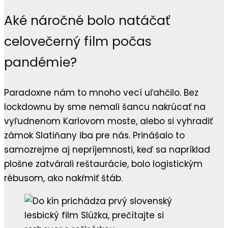
Aké náročné bolo natáčať
celovečerný film počas
pandémie?
Paradoxne nám to mnoho vecí uľahčilo. Bez
lockdownu by sme nemali šancu nakrúcať na
vyľudnenom Karlovom moste, alebo si vyhradiť
zámok Slatiňany iba pre nás. Prinášalo to
samozrejme aj nepríjemnosti, keď sa napríklad
plošne zatvárali reštaurácie, bolo logistickým
rébusom, ako nakŕmiť štáb.