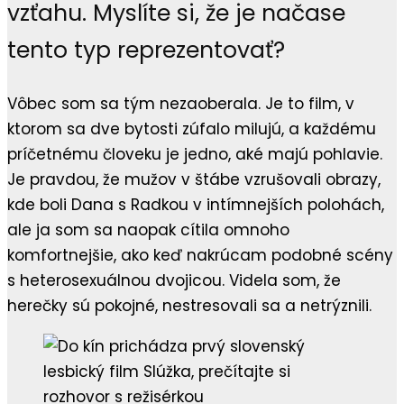
vzťahu. Myslíte si, že je načase
tento typ reprezentovať?
Vôbec som sa tým nezaoberala. Je to film, v
ktorom sa dve bytosti zúfalo milujú, a každému
príčetnému človeku je jedno, aké majú pohlavie.
Je pravdou, že mužov v štábe vzrušovali obrazy,
kde boli Dana s Radkou v intímnejších polohách,
ale ja som sa naopak cítila omnoho
komfortnejšie, ako keď nakrúcam podobné scény
s heterosexuálnou dvojicou. Videla som, že
herečky sú pokojné, nestresovali sa a netrýznili.