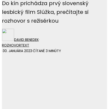
Do kín prichádza prvý slovenský
lesbický film Slúžka, prečítajte si
rozhovor s režisérkou
DAVID BENEDEK
·
ROZHOVOR
TEXT
·
30. JANUÁRA 2023
·
ČÍTANÉ 3 MINÚTY