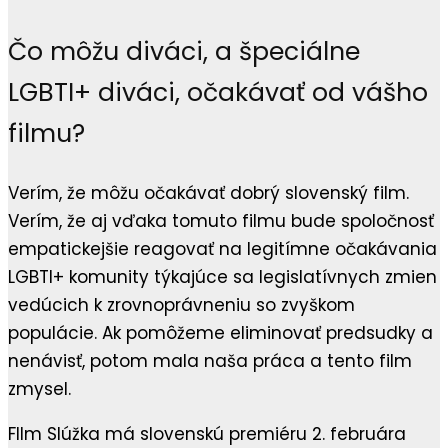
Čo môžu diváci, a špeciálne
LGBTI+ diváci, očakávať od vášho
filmu?
Verím, že môžu očakávať dobrý slovenský film.
Verím, že aj vďaka tomuto filmu bude spoločnosť
empatickejšie reagovať na legitímne očakávania
LGBTI+ komunity týkajúce sa legislatívnych zmien
vedúcich k zrovnoprávneniu so zvyškom
populácie. Ak pomôžeme eliminovať predsudky a
nenávisť, potom mala naša práca a tento film
zmysel.
FIlm Slúžka má slovenskú premiéru 2. februára