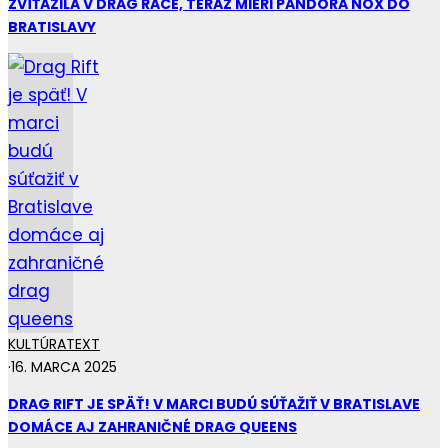
ZVÍŤAZILA V DRAG RACE, TERAZ MIERI PANDORA NOX DO
BRATISLAVY
KULTÚRA
TEXT
·
16. MARCA 2025
DRAG RIFT JE SPÄŤ! V MARCI BUDÚ SÚŤAŽIŤ V BRATISLAVE
DOMÁCE AJ ZAHRANIČNÉ DRAG QUEENS