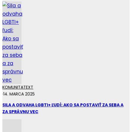
KOMUNITA
TEXT
·
14. MARCA 2025
SILA A ODVAHA LGBTI+ ĽUDÍ: AKO SA POSTAVIŤ ZA SEBA A
ZA SPRÁVNU VEC