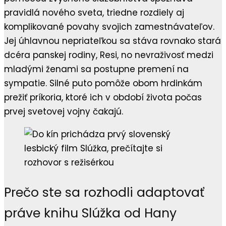
pravidlá nového sveta, triedne rozdiely aj
komplikované povahy svojich zamestnávateľov.
Jej úhlavnou nepriateľkou sa stáva rovnako stará
dcéra panskej rodiny, Resi, no nevraživosť medzi
mladými ženami sa postupne premení na
sympatie. Silné puto pomôže obom hrdinkám
prežiť príkoria, ktoré ich v období života počas
prvej svetovej vojny čakajú.
Prečo ste sa rozhodli adaptovať
práve knihu Slúžka od Hany