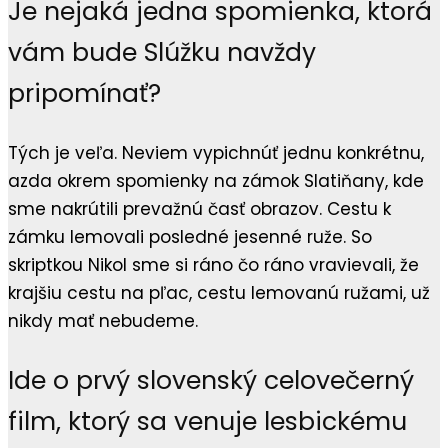
Je nejaká jedna spomienka, ktorá
vám bude Slúžku navždy
pripomínať?
Tých je veľa. Neviem vypichnúť jednu konkrétnu,
azda okrem spomienky na zámok Slatiňany, kde
sme nakrútili prevažnú časť obrazov. Cestu k
zámku lemovali posledné jesenné ruže. So
skriptkou Nikol sme si ráno čo ráno vravievali, že
krajšiu cestu na pľac, cestu lemovanú ružami, už
nikdy mať nebudeme.
Ide o prvý slovenský celovečerný
film, ktorý sa venuje lesbickému