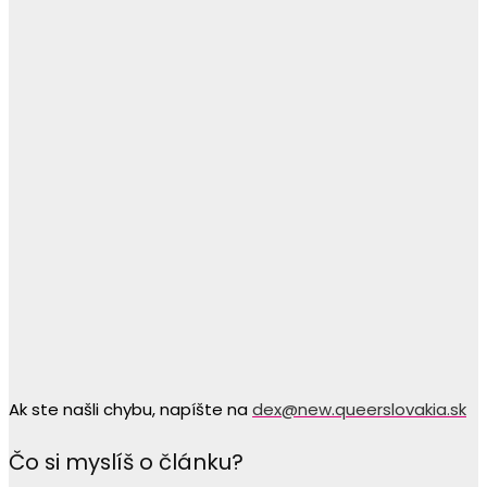
Ak ste našli chybu, napíšte na
dex@new.queerslovakia.sk
Čo si myslíš o článku?