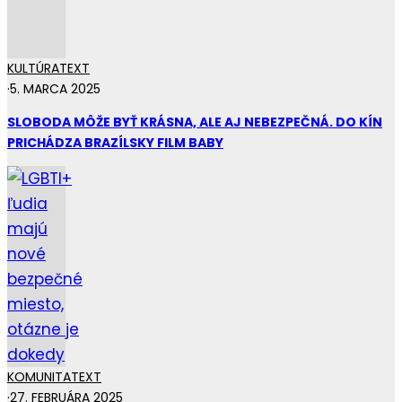
KULTÚRA
TEXT
·
5. MARCA 2025
SLOBODA MÔŽE BYŤ KRÁSNA, ALE AJ NEBEZPEČNÁ. DO KÍN
PRICHÁDZA BRAZÍLSKY FILM BABY
KOMUNITA
TEXT
·
27. FEBRUÁRA 2025