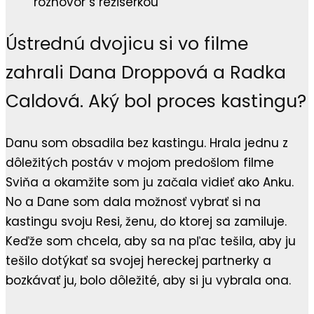
Ústrednú dvojicu si vo filme
zahrali Dana Droppová a Radka
Caldová. Aký bol proces kastingu?
Danu som obsadila bez kastingu. Hrala jednu z
dôležitých postáv v mojom predošlom filme
Sviňa a okamžite som ju začala vidieť ako Anku.
No a Dane som dala možnosť vybrať si na
kastingu svoju Resi, ženu, do ktorej sa zamiluje.
Keďže som chcela, aby sa na pľac tešila, aby ju
tešilo dotýkať sa svojej hereckej partnerky a
bozkávať ju, bolo dôležité, aby si ju vybrala ona.