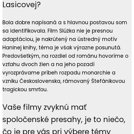
Lasicovej?
Bola dobre napísaná a s hlavnou postavou som
sa identifikovala. Film Slúžka nie je presnou
adaptáciou, je nakrútený na ústredný motív
Haninej knihy, téma je však výrazne posunutá.
Predovšetkým, na rozdiel od románu hovoríme o
vzťahu dvoch žien a na jeho pozadí
vyrozprávame príbeh rozpadu monarchie a
vzniku Československa, rámovaný Štefánikovou
tragickou smrťou.
Vaše filmy zvyknú mať
spoločenské presahy, je to niečo,
čo je pre vás pri výbere témy