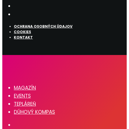
OCHRANA OSOBNÝCH ÚDAJOV
COOKIES
KONTAKT
MAGAZÍN
EVENTS
TEPLÁREŇ
DÚHOVÝ KOMPAS