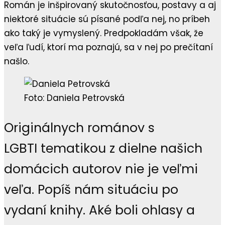
Román je inšpirovaný skutočnosťou, postavy a aj
niektoré situácie sú písané podľa nej, no príbeh
ako taký je vymyslený. Predpokladám však, že
veľa ľudí, ktorí ma poznajú, sa v nej po prečítaní
našlo.
Foto: Daniela Petrovská
Originálnych románov s
LGBTI tematikou z dielne našich
domácich autorov nie je veľmi
veľa. Popíš nám situáciu po
vydaní knihy. Aké boli ohlasy a