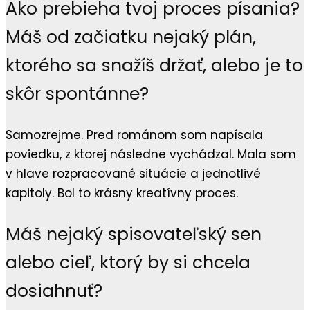
Ako prebieha tvoj proces písania?
Máš od začiatku nejaký plán,
ktorého sa snažíš držať, alebo je to
skôr spontánne?
Samozrejme. Pred románom som napísala
poviedku, z ktorej následne vychádzal. Mala som
v hlave rozpracované situácie a jednotlivé
kapitoly. Bol to krásny kreatívny proces.
Máš nejaký spisovateľský sen
alebo cieľ, ktorý by si chcela
dosiahnuť?