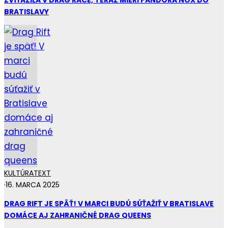
BRATISLAVY
KULTÚRA
TEXT
·
16. MARCA 2025
DRAG RIFT JE SPÄŤ! V MARCI BUDÚ SÚŤAŽIŤ V BRATISLAVE
DOMÁCE AJ ZAHRANIČNÉ DRAG QUEENS