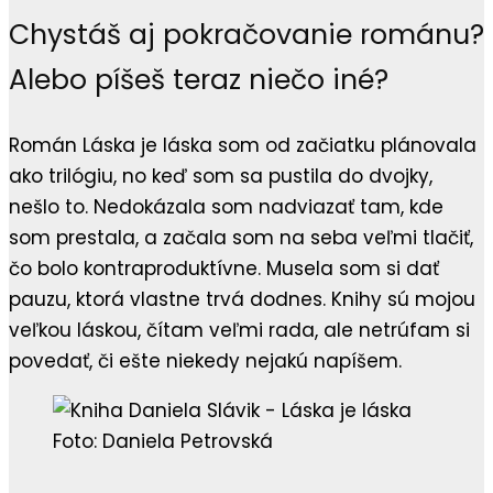
Chystáš aj pokračovanie románu?
Alebo píšeš teraz niečo iné?
Román Láska je láska som od začiatku plánovala
ako trilógiu, no keď som sa pustila do dvojky,
nešlo to. Nedokázala som nadviazať tam, kde
som prestala, a začala som na seba veľmi tlačiť,
čo bolo kontraproduktívne. Musela som si dať
pauzu, ktorá vlastne trvá dodnes. Knihy sú mojou
veľkou láskou, čítam veľmi rada, ale netrúfam si
povedať, či ešte niekedy nejakú napíšem.
Foto: Daniela Petrovská