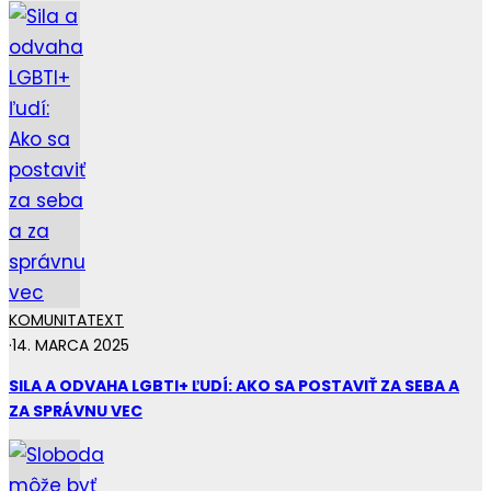
KOMUNITA
TEXT
·
14. MARCA 2025
SILA A ODVAHA LGBTI+ ĽUDÍ: AKO SA POSTAVIŤ ZA SEBA A
ZA SPRÁVNU VEC