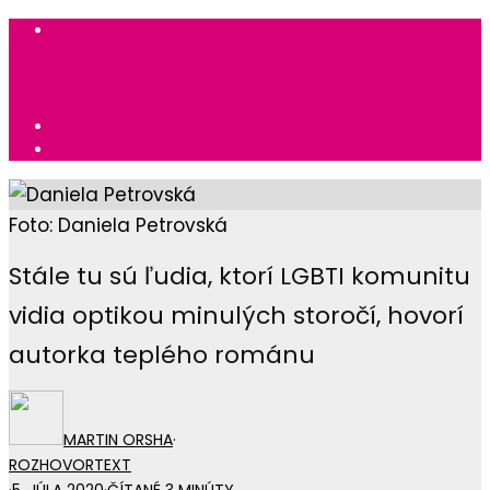
Foto: Daniela Petrovská
Stále tu sú ľudia, ktorí LGBTI komunitu
vidia optikou minulých storočí, hovorí
autorka teplého románu
MARTIN ORSHA
·
ROZHOVOR
TEXT