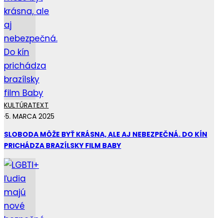
KULTÚRA
TEXT
·
5. MARCA 2025
SLOBODA MÔŽE BYŤ KRÁSNA, ALE AJ NEBEZPEČNÁ. DO KÍN
PRICHÁDZA BRAZÍLSKY FILM BABY