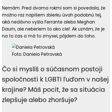
Nemám. Pred dvoma rokmi som si povedala, že
možno raz napíšem zbierku úvah podobnú tej,
aká nedávno vyšla Ferrante alebo Meghan
Daum, ale neberiem to ako cieľ. Ak uznám, že je
na to čas a má to zmysel, pôjdem do toho.
Foto: Daniela Petrovská
Čo si myslíš o súčasnom postoji
spoločnosti k LGBTI ľuďom v našej
krajine? Máš pocit, že sa situácia
zlepšuje alebo zhoršuje?