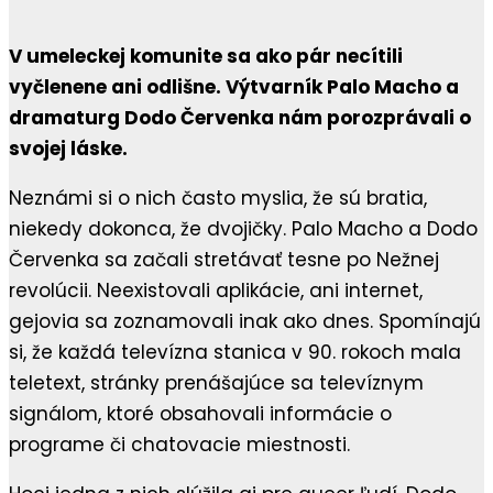
V umeleckej komunite sa ako pár necítili
vyčlenene ani odlišne. Výtvarník Palo Macho a
dramaturg Dodo Červenka nám porozprávali o
svojej láske.
Neznámi si o nich často myslia, že sú bratia,
niekedy dokonca, že dvojičky. Palo Macho a Dodo
Červenka sa začali stretávať tesne po Nežnej
revolúcii. Neexistovali aplikácie, ani internet,
gejovia sa zoznamovali inak ako dnes. Spomínajú
si, že každá televízna stanica v 90. rokoch mala
teletext, stránky prenášajúce sa televíznym
signálom, ktoré obsahovali informácie o
programe či chatovacie miestnosti.