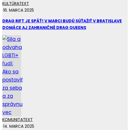
KULTÚRA
TEXT
·
16. MARCA 2025
DRAG RIFT JE SPÄŤ! V MARCI BUDÚ SÚŤAŽIŤ V BRATISLAVE
DOMÁCE AJ ZAHRANIČNÉ DRAG QUEENS
KOMUNITA
TEXT
·
14. MARCA 2025