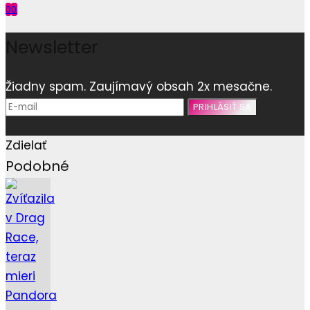
0
0
Newsletter
Žiadny spam. Zaujímavý obsah 2x mesačne.
Zdielať
Podobné