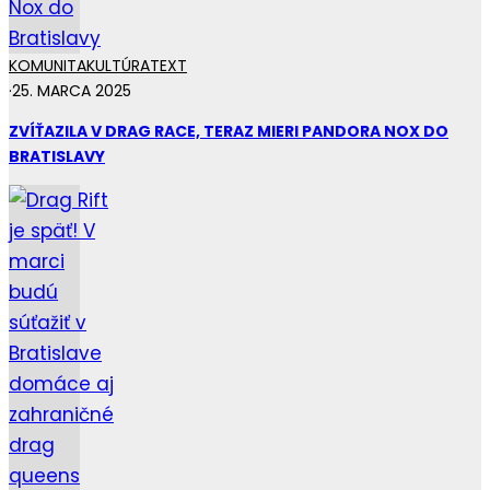
KOMUNITA
KULTÚRA
TEXT
·
25. MARCA 2025
ZVÍŤAZILA V DRAG RACE, TERAZ MIERI PANDORA NOX DO
BRATISLAVY