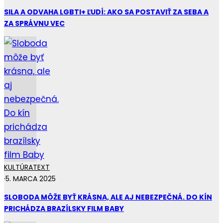
SILA A ODVAHA LGBTI+ ĽUDÍ: AKO SA POSTAVIŤ ZA SEBA A
ZA SPRÁVNU VEC
KULTÚRA
TEXT
·
5. MARCA 2025
SLOBODA MÔŽE BYŤ KRÁSNA, ALE AJ NEBEZPEČNÁ. DO KÍN
PRICHÁDZA BRAZÍLSKY FILM BABY