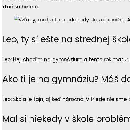
ktorí sú hetero.
Leo, ty si ešte na strednej ško
Leo: Hej, chodím na gymnázium a tento rok matur
Ako ti je na gymnáziu? Máš d
Leo: Škola je fajn, aj keď náročná. V triede nie sme
Mal si niekedy v škole problé