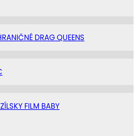
AHRANIČNÉ DRAG QUEENS
C
ZÍLSKY FILM BABY