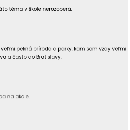
 táto téma v škole nerozoberá.
e veľmi pekná príroda a parky, kam som vždy veľmi
vala často do Bratislavy.
ba na akcie.