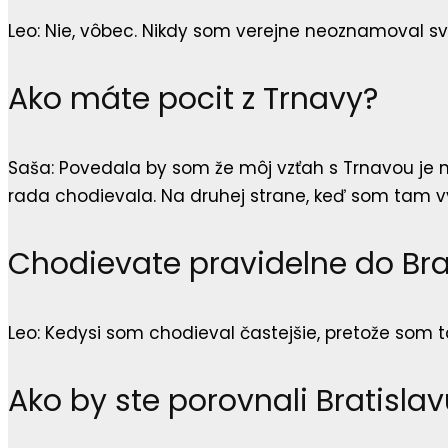
Leo: Nie, vôbec. Nikdy som verejne neoznamoval svo
Ako máte pocit z Trnavy?
Saša: Povedala by som že môj vzťah s Trnavou je n
rada chodievala. Na druhej strane, keď som tam vyr
Chodievate pravidelne do Bra
Leo: Kedysi som chodieval častejšie, pretože som t
Ako by ste porovnali Bratisla