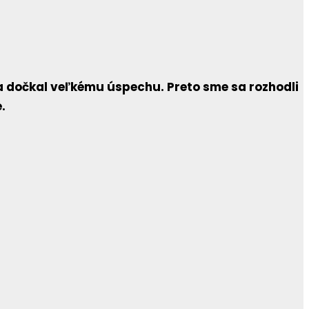
a dočkal veľkému úspechu. Preto sme sa rozhodli
.