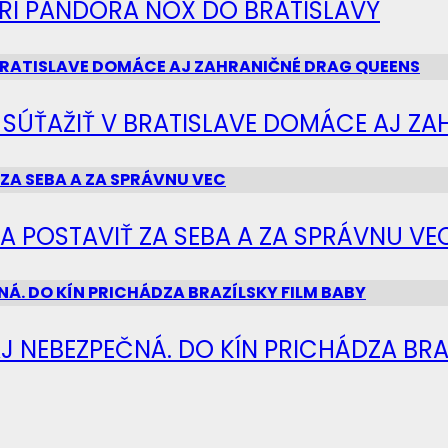
IERI PANDORA NOX DO BRATISLAVY
Ú SÚŤAŽIŤ V BRATISLAVE DOMÁCE AJ Z
SA POSTAVIŤ ZA SEBA A ZA SPRÁVNU VE
J NEBEZPEČNÁ. DO KÍN PRICHÁDZA BRA