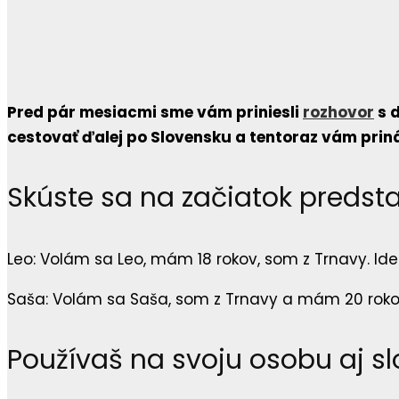
Pred pár mesiacmi sme vám priniesli
rozhovor
s 
cestovať ďalej po Slovensku a tentoraz vám prin
Skúste sa na začiatok predsta
Leo: Volám sa Leo, mám 18 rokov, som z Trnavy. Ide
Saša: Volám sa Saša, som z Trnavy a mám 20 roko
Používaš na svoju osobu aj sl