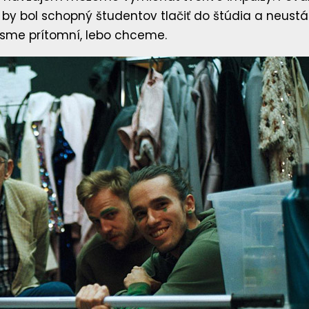
by bol schopný študentov tlačiť do štúdia a neustál
sme prítomní, lebo chceme.