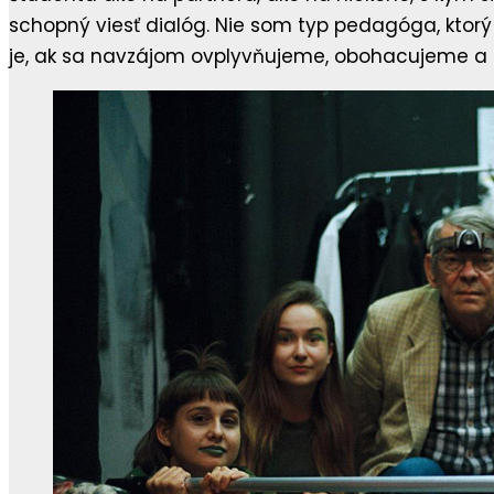
schopný viesť dialóg. Nie som typ pedagóga, ktorý 
je, ak sa navzájom ovplyvňujeme, obohacujeme a 