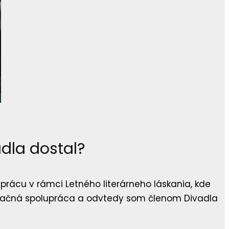
adla dostal?
prácu v rámci Letného literárneho láskania, kde
scenačná spolupráca a odvtedy som členom Divadla