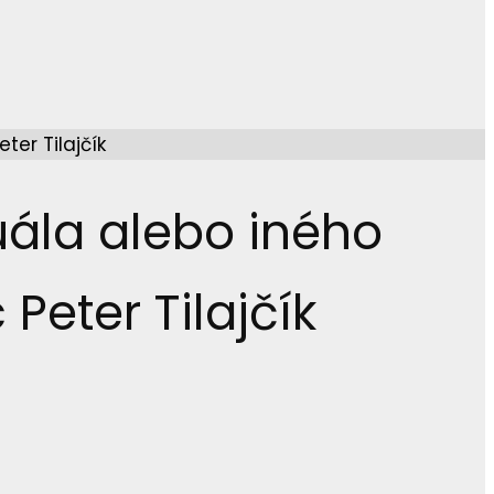
uála alebo iného
Peter Tilajčík