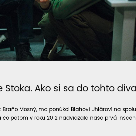
 Stoka. Ako si sa do tohto div
 Braňo Mosný, ma ponúkol Blahovi Uhlárovi na spolu
. Na čo potom v roku 2012 nadviazala naša prvá in