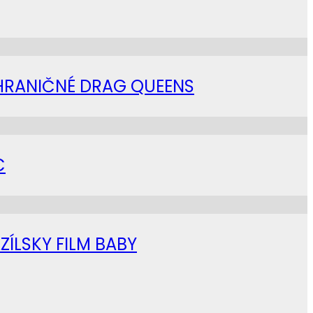
AHRANIČNÉ DRAG QUEENS
C
ZÍLSKY FILM BABY