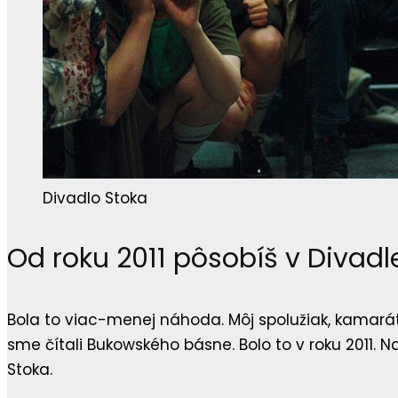
Divadlo Stoka
Od roku 2011 pôsobíš v Divadle
Bola to viac-menej náhoda. Môj spolužiak, kamarát
sme čítali Bukowského básne. Bolo to v roku 2011
Stoka.