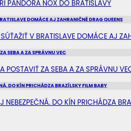
IERI PANDORA NOX DO BRATISLAVY
Ú SÚŤAŽIŤ V BRATISLAVE DOMÁCE AJ Z
SA POSTAVIŤ ZA SEBA A ZA SPRÁVNU VE
J NEBEZPEČNÁ. DO KÍN PRICHÁDZA BRA