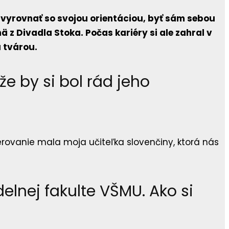
 vyrovnať so svojou orientáciou, byť sám sebou
 z Divadla Stoka. Počas kariéry si ale zahral v
 tvárou.
že by si bol rád jeho
erovanie mala moja učiteľka slovenčiny, ktorá nás
elnej fakulte VŠMU. Ako si