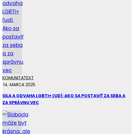
KOMUNITA
TEXT
·
14. MARCA 2025
SILA A ODVAHA LGBTI+ ĽUDÍ: AKO SA POSTAVIŤ ZA SEBA A
ZA SPRÁVNU VEC