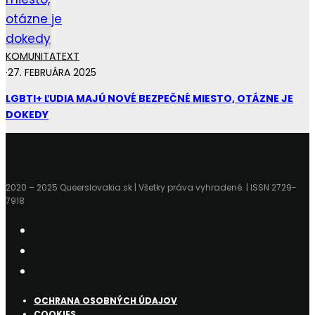
KOMUNITA
TEXT
·
27. FEBRUÁRA 2025
LGBTI+ ĽUDIA MAJÚ NOVÉ BEZPEČNÉ MIESTO, OTÁZNE JE
DOKEDY
2020 – 2025 Queerslovakia.sk | Všetky práva vyhradené. | ISSN 2729-
7918
OCHRANA OSOBNÝCH ÚDAJOV
COOKIES