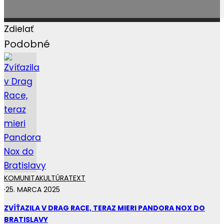
Zdielať
Podobné
KOMUNITA
KULTÚRA
TEXT
·
25. MARCA 2025
ZVÍŤAZILA V DRAG RACE, TERAZ MIERI PANDORA NOX DO
BRATISLAVY