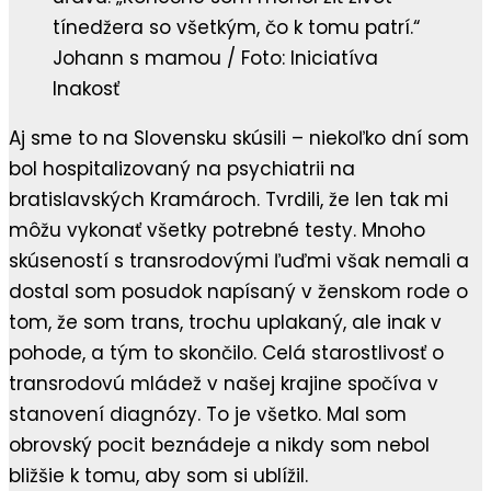
Johann s mamou / Foto: Iniciatíva
Inakosť
Aj sme to na Slovensku skúsili – niekoľko dní som
bol hospitalizovaný na psychiatrii na
bratislavských Kramároch. Tvrdili, že len tak mi
môžu vykonať všetky potrebné testy. Mnoho
skúseností s transrodovými ľuďmi však nemali a
dostal som posudok napísaný v ženskom rode o
tom, že som trans, trochu uplakaný, ale inak v
pohode, a tým to skončilo. Celá starostlivosť o
transrodovú mládež v našej krajine spočíva v
stanovení diagnózy. To je všetko. Mal som
obrovský pocit beznádeje a nikdy som nebol
bližšie k tomu, aby som si ublížil.