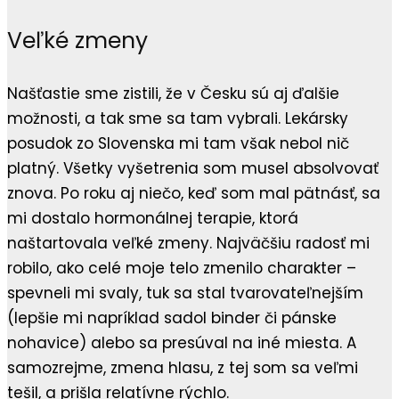
Veľké zmeny
Našťastie sme zistili, že v Česku sú aj ďalšie
možnosti, a tak sme sa tam vybrali. Lekársky
posudok zo Slovenska mi tam však nebol nič
platný. Všetky vyšetrenia som musel absolvovať
znova. Po roku aj niečo, keď som mal pätnásť, sa
mi dostalo hormonálnej terapie, ktorá
naštartovala veľké zmeny. Najväčšiu radosť mi
robilo, ako celé moje telo zmenilo charakter –
spevneli mi svaly, tuk sa stal tvarovateľnejším
(lepšie mi napríklad sadol binder či pánske
nohavice) alebo sa presúval na iné miesta. A
samozrejme, zmena hlasu, z tej som sa veľmi
tešil, a prišla relatívne rýchlo.