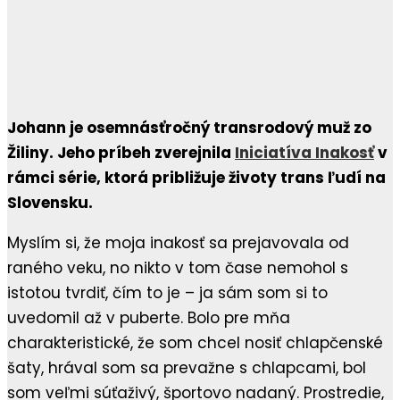
Johann je osemnásťročný transrodový muž zo
Žiliny. Jeho príbeh zverejnila
Iniciatíva Inakosť
v
rámci série, ktorá približuje životy trans ľudí na
Slovensku.
Myslím si, že moja inakosť sa prejavovala od
raného veku, no nikto v tom čase nemohol s
istotou tvrdiť, čím to je – ja sám som si to
uvedomil až v puberte. Bolo pre mňa
charakteristické, že som chcel nosiť chlapčenské
šaty, hrával som sa prevažne s chlapcami, bol
som veľmi súťaživý, športovo nadaný. Prostredie,