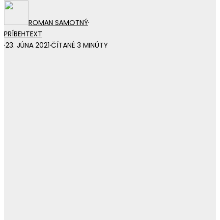
ROMAN SAMOTNÝ
·
PRÍBEH
TEXT
·
23. JÚNA 2021
·
ČÍTANÉ 3 MINÚTY