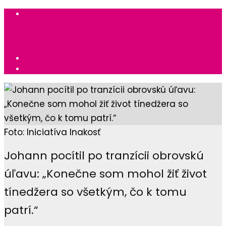
Foto: Iniciatíva Inakosť
Johann pocítil po tranzícii obrovskú
úľavu: „Konečne som mohol žiť život
tínedžera so všetkým, čo k tomu
patrí.“