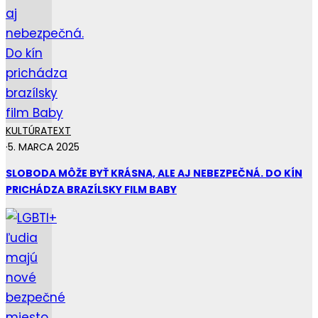
KULTÚRA
TEXT
·
5. MARCA 2025
SLOBODA MÔŽE BYŤ KRÁSNA, ALE AJ NEBEZPEČNÁ. DO KÍN
PRICHÁDZA BRAZÍLSKY FILM BABY