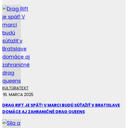
KULTÚRA
TEXT
·
16. MARCA 2025
DRAG RIFT JE SPÄŤ! V MARCI BUDÚ SÚŤAŽIŤ V BRATISLAVE
DOMÁCE AJ ZAHRANIČNÉ DRAG QUEENS