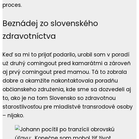
proces.
Beznádej zo slovenského
zdravotníctva
Keď sa mi to prijať podarilo, urobil som v poradí
už druhý comingout pred kamarátmi a zároveň
aj prvý comingout pred mamou. Tá to zobrala
dobre a okamžite nakontaktovala poradňu
občianskeho združenia, kde sme sa dozvedeli aj
to, ako je na tom Slovensko so zdravotnou
starostlivosťou pre mladistvé transrodové osoby
– nijako.