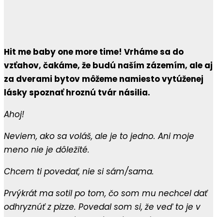
Hit me baby one more time! Vrháme sa do
vzťahov, čakáme, že budú naším zázemím, ale aj
za dverami bytov môžeme namiesto vytúženej
lásky spoznať hroznú tvár násilia.
Ahoj!
Neviem, ako sa voláš, ale je to jedno. Ani moje
meno nie je dôležité.
Chcem ti povedať, nie si sám/sama.
Prvýkrát ma sotil po tom, čo som mu nechcel dať
odhryznúť z pizze. Povedal som si, že veď to je v