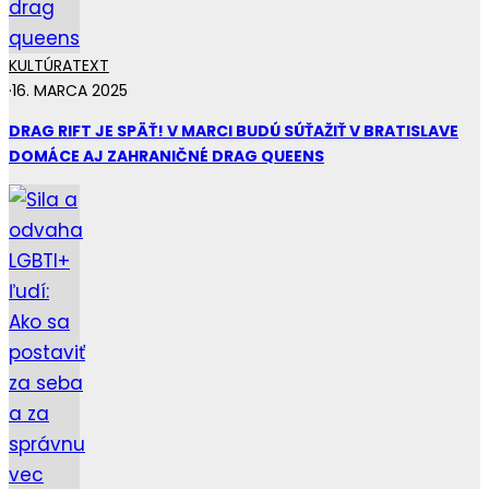
KULTÚRA
TEXT
·
16. MARCA 2025
DRAG RIFT JE SPÄŤ! V MARCI BUDÚ SÚŤAŽIŤ V BRATISLAVE
DOMÁCE AJ ZAHRANIČNÉ DRAG QUEENS