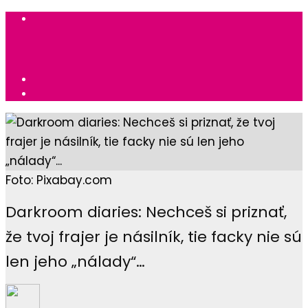
Foto: Pixabay.com
Darkroom diaries: Nechceš si priznať,
že tvoj frajer je násilník, tie facky nie sú
len jeho „nálady“…