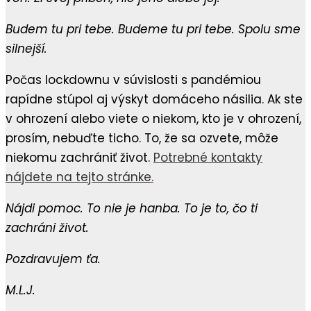
Budem tu pri tebe. Budeme tu pri tebe. Spolu sme
silnejší.
Počas lockdownu v súvislosti s pandémiou
rapídne stúpol aj výskyt domáceho násilia. Ak ste
v ohrození alebo viete o niekom, kto je v ohrození,
prosím, nebuďte ticho. To, že sa ozvete, môže
niekomu zachrániť život.
Potrebné kontakty
nájdete na tejto stránke
.
Nájdi pomoc. To nie je hanba. To je to, čo ti
zachráni život.
Pozdravujem ťa.
M.L.J.