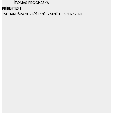
TOMÁŠ PROCHÁZKA
·
PRÍBEH
TEXT
·
24. JANUÁRA 2021
·
ČÍTANÉ 6 MINÚT
·
1 ZOBRAZENIE