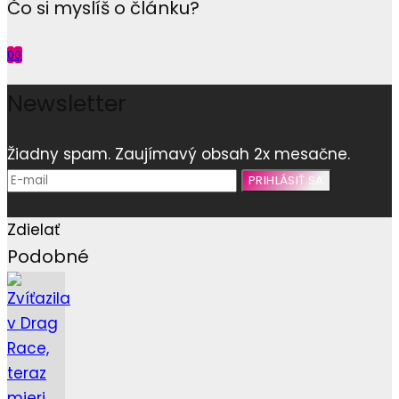
Čo si myslíš o článku?
0
0
Newsletter
Žiadny spam. Zaujímavý obsah 2x mesačne.
Zdielať
Podobné