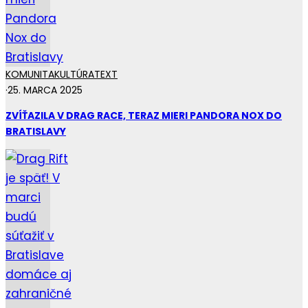
KOMUNITA
KULTÚRA
TEXT
·
25. MARCA 2025
ZVÍŤAZILA V DRAG RACE, TERAZ MIERI PANDORA NOX DO
BRATISLAVY