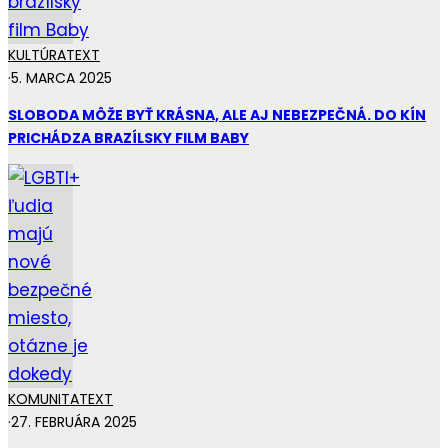
KULTÚRA
TEXT
·
5. MARCA 2025
SLOBODA MÔŽE BYŤ KRÁSNA, ALE AJ NEBEZPEČNÁ. DO KÍN
PRICHÁDZA BRAZÍLSKY FILM BABY
KOMUNITA
TEXT
·
27. FEBRUÁRA 2025