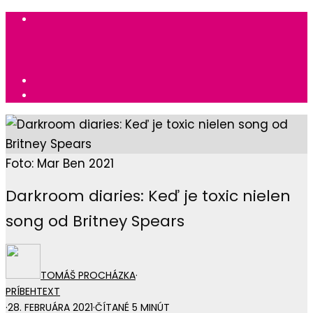
Foto: Mar Ben 2021
Darkroom diaries: Keď je toxic nielen
song od Britney Spears
TOMÁŠ PROCHÁZKA
·
PRÍBEH
TEXT
·
28. FEBRUÁRA 2021
·
ČÍTANÉ 5 MINÚT