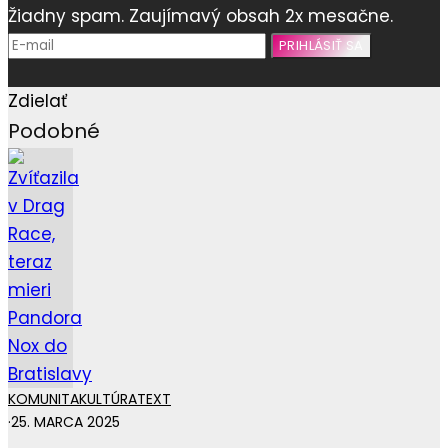
Žiadny spam. Zaujímavý obsah 2x mesačne.
Zdielať
Podobné
KOMUNITA
KULTÚRA
TEXT
·
25. MARCA 2025