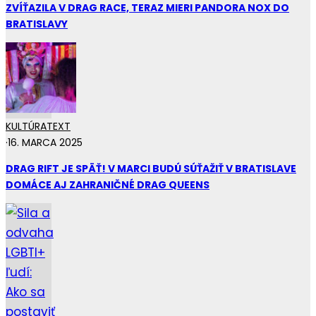
ZVÍŤAZILA V DRAG RACE, TERAZ MIERI PANDORA NOX DO
BRATISLAVY
KULTÚRA
TEXT
·
16. MARCA 2025
DRAG RIFT JE SPÄŤ! V MARCI BUDÚ SÚŤAŽIŤ V BRATISLAVE
DOMÁCE AJ ZAHRANIČNÉ DRAG QUEENS