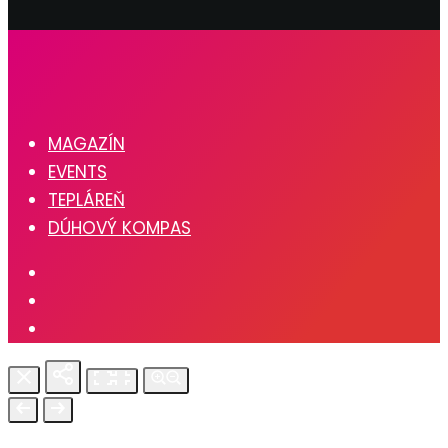
MAGAZÍN
EVENTS
TEPLÁREŇ
DÚHOVÝ KOMPAS