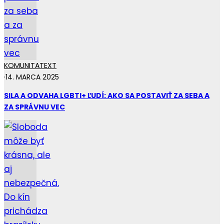
KOMUNITA
TEXT
·
14. MARCA 2025
SILA A ODVAHA LGBTI+ ĽUDÍ: AKO SA POSTAVIŤ ZA SEBA A
ZA SPRÁVNU VEC