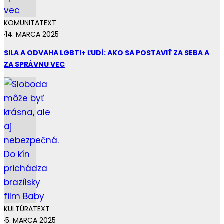
KOMUNITA
TEXT
·
14. MARCA 2025
SILA A ODVAHA LGBTI+ ĽUDÍ: AKO SA POSTAVIŤ ZA SEBA A
ZA SPRÁVNU VEC
KULTÚRA
TEXT
·
5. MARCA 2025