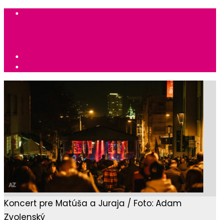
Koncert pre Matúša a Juraja / Foto: Adam
Zvolenský