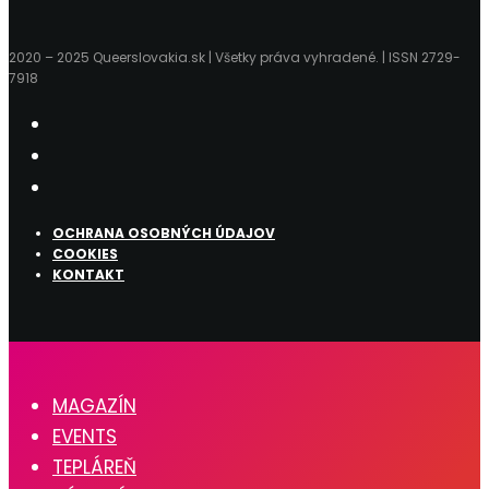
2020 – 2025 Queerslovakia.sk | Všetky práva vyhradené. | ISSN 2729-
7918
OCHRANA OSOBNÝCH ÚDAJOV
COOKIES
KONTAKT
MAGAZÍN
EVENTS
TEPLÁREŇ