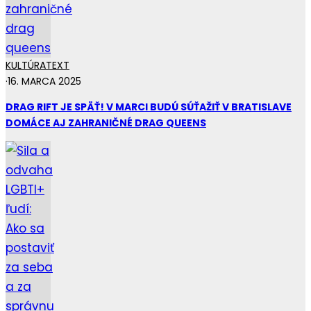
KULTÚRA
TEXT
·
16. MARCA 2025
DRAG RIFT JE SPÄŤ! V MARCI BUDÚ SÚŤAŽIŤ V BRATISLAVE
DOMÁCE AJ ZAHRANIČNÉ DRAG QUEENS