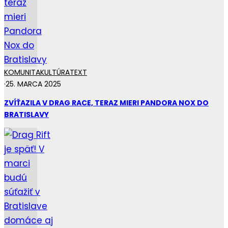
KOMUNITA
KULTÚRA
TEXT
·
25. MARCA 2025
ZVÍŤAZILA V DRAG RACE, TERAZ MIERI PANDORA NOX DO
BRATISLAVY