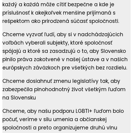
každý a každá môže cítiť bezpečne a kde je
príslušnosť k akejkoľvek menšine prijímaná s
rešpektom ako prirodzená súčasť spoločnosti.
Chceme vyzvať ľudí, aby si v nadchádzajúcich
voľbách vyberali subjekty, ktoré spoločnosť
spájajú a ktoré sa zasadzujú o to, aby Slovensko
plnilo práva zakotvené v našej ústave a v našich
európskych záväzkoch pre všetkých bez rozdielu.
Chceme dosiahnuť zmenu legislatívy tak, aby
zabezpečila plnohodnotný život všetkým ľuďom
na Slovensku
Chceme, aby našu podporu LGBTI+ ľuďom bolo
počuť, veríme v silu umenia a občianskej
spoločnosti a preto organizujeme druhú vlnu