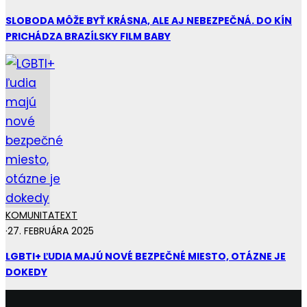
SLOBODA MÔŽE BYŤ KRÁSNA, ALE AJ NEBEZPEČNÁ. DO KÍN
PRICHÁDZA BRAZÍLSKY FILM BABY
KOMUNITA
TEXT
·
27. FEBRUÁRA 2025
LGBTI+ ĽUDIA MAJÚ NOVÉ BEZPEČNÉ MIESTO, OTÁZNE JE
DOKEDY