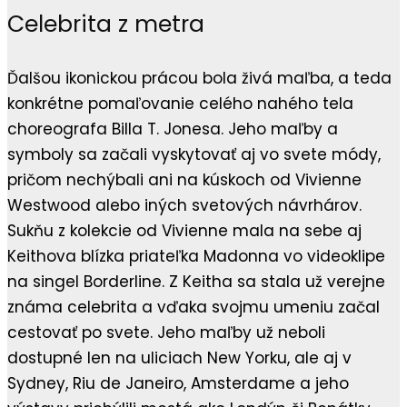
Celebrita z metra
Ďalšou ikonickou prácou bola živá maľba, a teda
konkrétne pomaľovanie celého nahého tela
choreografa Billa T. Jonesa. Jeho maľby a
symboly sa začali vyskytovať aj vo svete módy,
pričom nechýbali ani na kúskoch od Vivienne
Westwood alebo iných svetových návrhárov.
Sukňu z kolekcie od Vivienne mala na sebe aj
Keithova blízka priateľka Madonna vo videoklipe
na singel Borderline. Z Keitha sa stala už verejne
známa celebrita a vďaka svojmu umeniu začal
cestovať po svete. Jeho maľby už neboli
dostupné len na uliciach New Yorku, ale aj v
Sydney, Riu de Janeiro, Amsterdame a jeho