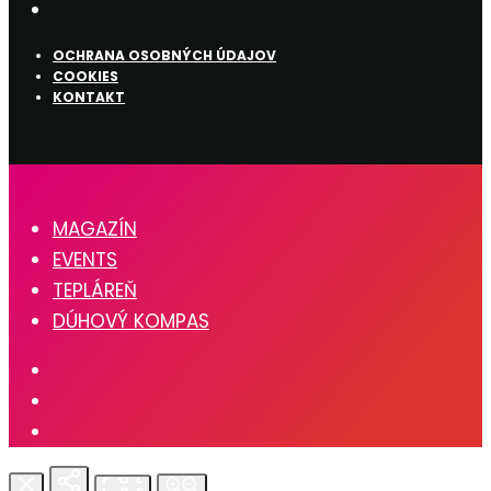
OCHRANA OSOBNÝCH ÚDAJOV
COOKIES
KONTAKT
MAGAZÍN
EVENTS
TEPLÁREŇ
DÚHOVÝ KOMPAS