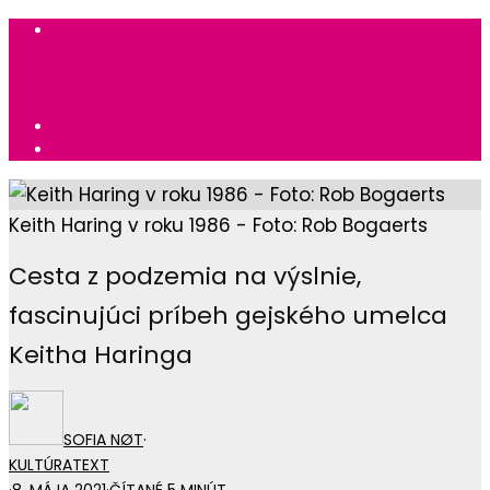
Keith Haring v roku 1986 - Foto: Rob Bogaerts
Cesta z podzemia na výslnie,
fascinujúci príbeh gejského umelca
Keitha Haringa
SOFIA NØT
·
KULTÚRA
TEXT