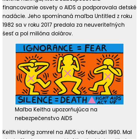
financovanie osvety o AIDS a podporovala detské
nadácie. Jeho spomínaná maľba Untitled z roku
1982 sa v roku 2017 predala za neuveriteľných
šesť a pol milióna dolárov.
Maľba Keitha upozorňujúca na
nebezpečenstvo AIDS
Keith Haring zomrel na AIDS vo februári 1990. Mal