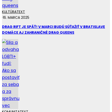
KULTÚRA
TEXT
·
16. MARCA 2025
DRAG RIFT JE SPÄŤ! V MARCI BUDÚ SÚŤAŽIŤ V BRATISLAVE
DOMÁCE AJ ZAHRANIČNÉ DRAG QUEENS
KOMUNITA
TEXT