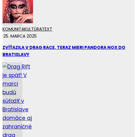
KOMUNITA
KULTÚRA
TEXT
·
25. MARCA 2025
ZVÍŤAZILA V DRAG RACE, TERAZ MIERI PANDORA NOX DO
BRATISLAVY