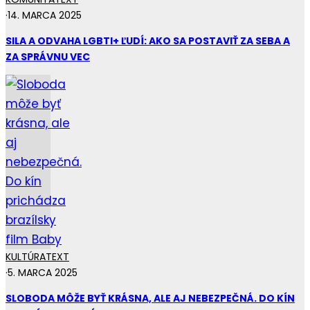
·
14. MARCA 2025
SILA A ODVAHA LGBTI+ ĽUDÍ: AKO SA POSTAVIŤ ZA SEBA A
ZA SPRÁVNU VEC
KULTÚRA
TEXT
·
5. MARCA 2025
SLOBODA MÔŽE BYŤ KRÁSNA, ALE AJ NEBEZPEČNÁ. DO KÍN