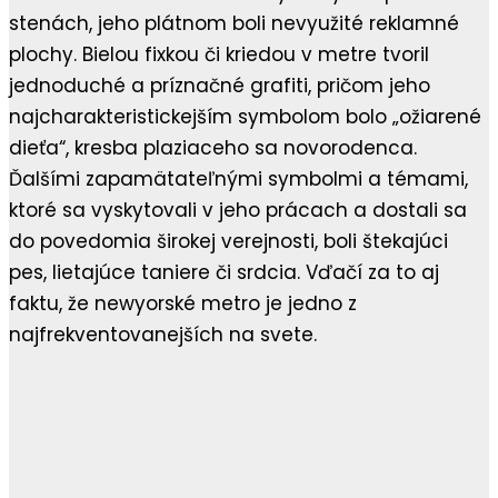
stenách, jeho plátnom boli nevyužité reklamné
plochy. Bielou fixkou či kriedou v metre tvoril
jednoduché a príznačné grafiti, pričom jeho
najcharakteristickejším symbolom bolo „ožiarené
dieťa“, kresba plaziaceho sa novorodenca.
Ďalšími zapamätateľnými symbolmi a témami,
ktoré sa vyskytovali v jeho prácach a dostali sa
do povedomia širokej verejnosti, boli štekajúci
pes, lietajúce taniere či srdcia. Vďačí za to aj
faktu, že newyorské metro je jedno z
najfrekventovanejších na svete.