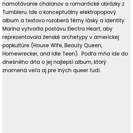
namotávanie chalanov a romantické obrázky z
Tumbleru. Ide o konceptuálny elektropopový
album a textovo rozoberá témy lásky a identity.
Marina vytvorila postavu Electra Heart, aby
reprezentovala ženské archetypy v americkej
popkultúre (House Wife, Beauty Queen,
Homewrecker, and Idle Teen). Podľa mňa ide do
dnešného dňa o jej najlepší album, ktorý
znamená veľa aj pre iných queer ľudí.