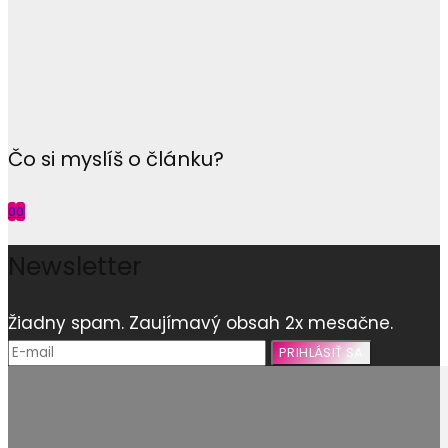
Čo si myslíš o článku?
0
0
Newsletter
Žiadny spam. Zaujímavý obsah 2x mesačne.