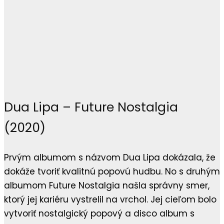
Dua Lipa – Future Nostalgia
(2020)
Prvým albumom s názvom Dua Lipa dokázala, že
dokáže tvoriť kvalitnú popovú hudbu. No s druhým
albumom Future Nostalgia našla správny smer,
ktorý jej kariéru vystrelil na vrchol. Jej cieľom bolo
vytvoriť nostalgický popový a disco album s