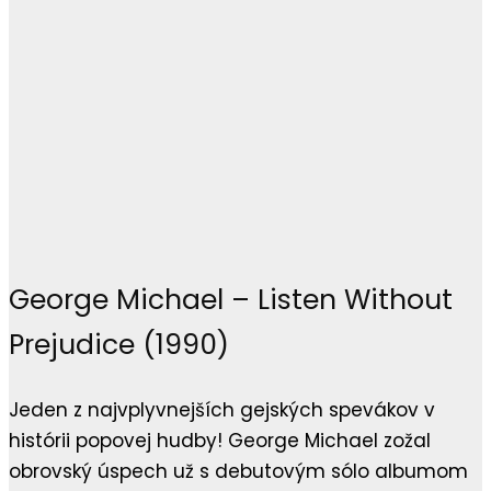
George Michael – Listen Without
Prejudice (1990)
Jeden z najvplyvnejších gejských spevákov v
histórii popovej hudby! George Michael zožal
obrovský úspech už s debutovým sólo albumom