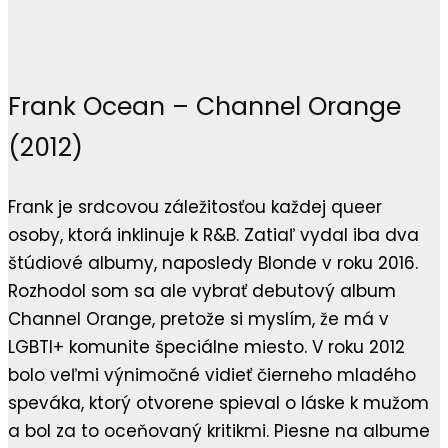
Frank Ocean – Channel Orange
(2012)
Frank je srdcovou záležitosťou každej queer
osoby, ktorá inklinuje k R&B. Zatiaľ vydal iba dva
štúdiové albumy, naposledy Blonde v roku 2016.
Rozhodol som sa ale vybrať debutový album
Channel Orange, pretože si myslím, že má v
LGBTI+ komunite špeciálne miesto. V roku 2012
bolo veľmi výnimočné vidieť čierneho mladého
speváka, ktorý otvorene spieval o láske k mužom
a bol za to oceňovaný kritikmi. Piesne na albume