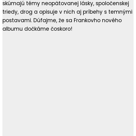
skúmajú témy neopätovanej lásky, spoločenskej
triedy, drog a opisuje v nich aj príbehy s temnými
postavami. Dúfajme, že sa Frankovho nového
albumu dočkáme čoskoro!