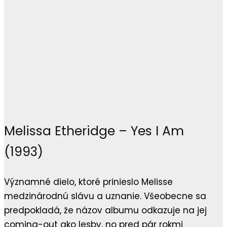
Melissa Etheridge – Yes I Am
(1993)
Významné dielo, ktoré prinieslo Melisse
medzinárodnú slávu a uznanie. Všeobecne sa
predpokladá, že názov albumu odkazuje na jej
coming-out ako lesby, no pred pár rokmi