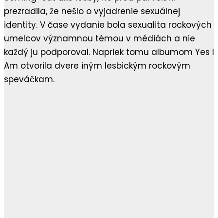
prezradila, že nešlo o vyjadrenie sexuálnej
identity. V čase vydanie bola sexualita rockových
umelcov významnou témou v médiách a nie
každý ju podporoval. Napriek tomu albumom Yes I
Am otvorila dvere iným lesbickým rockovým
speváčkam.