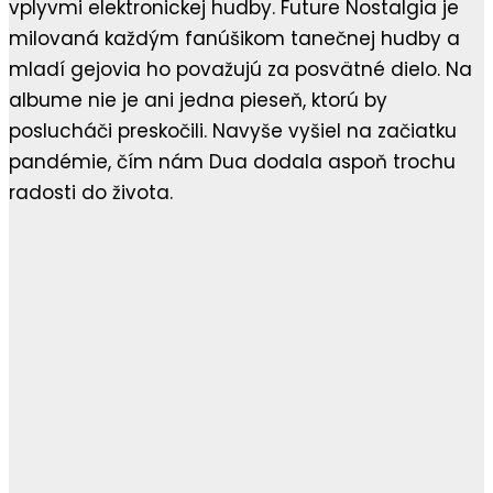
vplyvmi elektronickej hudby. Future Nostalgia je
milovaná každým fanúšikom tanečnej hudby a
mladí gejovia ho považujú za posvätné dielo. Na
albume nie je ani jedna pieseň, ktorú by
poslucháči preskočili. Navyše vyšiel na začiatku
pandémie, čím nám Dua dodala aspoň trochu
radosti do života.