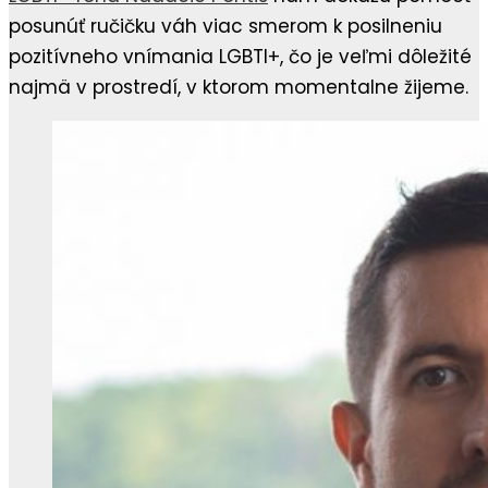
posunúť ručičku váh viac smerom k posilneniu
pozitívneho vnímania LGBTI+, čo je veľmi dôležité
najmä v prostredí, v ktorom momentalne žijeme.