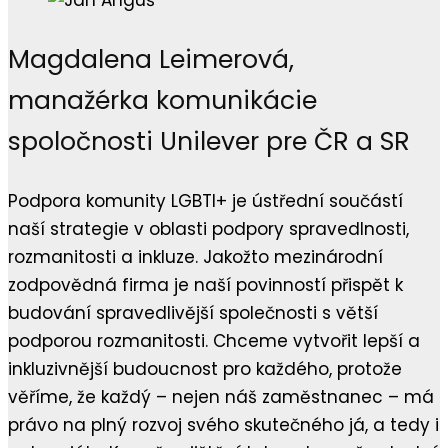
Magdalena Leimerová,
manažérka komunikácie
spoločnosti Unilever pre ČR a SR
Podpora komunity LGBTI+ je ústřední součástí
naší strategie v oblasti podpory spravedlnosti,
rozmanitosti a inkluze. Jakožto mezinárodní
zodpovědná firma je naší povinností přispět k
budování spravedlivější společnosti s větší
podporou rozmanitosti. Chceme vytvořit lepší a
inkluzivnější budoucnost pro každého, protože
věříme, že každý – nejen náš zaměstnanec – má
právo na plný rozvoj svého skutečného já, a tedy i