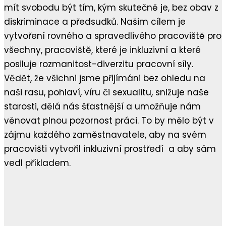
mít svobodu být tím, kým skutečně je, bez obav z
diskriminace a předsudků. Našim cílem je
vytvoření rovného a spravedlivého pracoviště pro
všechny, pracoviště, které je inkluzivní a které
posiluje rozmanitost-diverzitu pracovní síly.
Vědět, že všichni jsme přijímáni bez ohledu na
naši rasu, pohlaví, víru či sexualitu, snižuje naše
starosti, dělá nás šťastnější a umožňuje nám
věnovat plnou pozornost práci. To by mělo být v
zájmu každého zaměstnavatele, aby na svém
pracovišti vytvořil inkluzivní prostředí a aby sám
vedl příkladem.