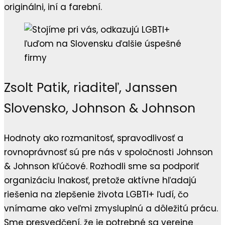
originálni, iní a farební.
Zsolt Patik, riaditeľ, Janssen
Slovensko, Johnson & Johnson
Hodnoty ako rozmanitosť, spravodlivosť a
rovnoprávnosť sú pre nás v spoločnosti Johnson
& Johnson kľúčové. Rozhodli sme sa podporiť
organizáciu Inakosť, pretože aktívne hľadajú
riešenia na zlepšenie života LGBTI+ ľudí, čo
vnímame ako veľmi zmysluplnú a dôležitú prácu.
Sme presvedčení, že je potrebné sa verejne