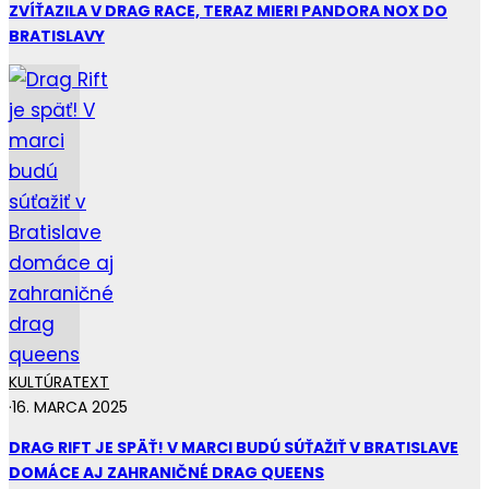
ZVÍŤAZILA V DRAG RACE, TERAZ MIERI PANDORA NOX DO
BRATISLAVY
KULTÚRA
TEXT
·
16. MARCA 2025
DRAG RIFT JE SPÄŤ! V MARCI BUDÚ SÚŤAŽIŤ V BRATISLAVE
DOMÁCE AJ ZAHRANIČNÉ DRAG QUEENS