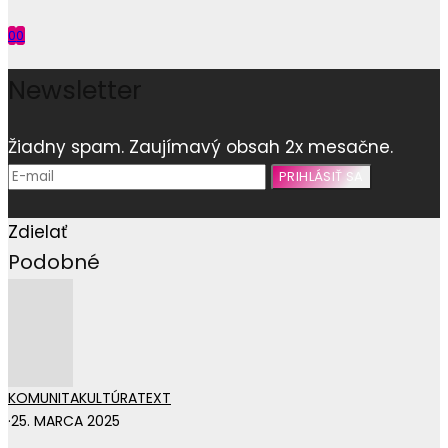
0
0
Newsletter
Žiadny spam. Zaujímavý obsah 2x mesačne.
Zdielať
Podobné
KOMUNITA
KULTÚRA
TEXT
·
25. MARCA 2025