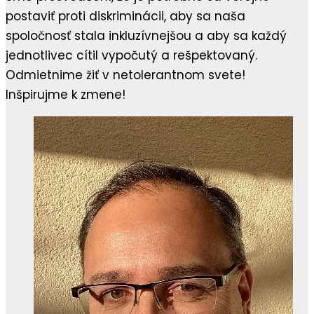
postaviť proti diskriminácii, aby sa naša
spoločnosť stala inkluzívnejšou a aby sa každý
jednotlivec cítil vypočutý a rešpektovaný.
Odmietnime žiť v netolerantnom svete!
Inšpirujme k zmene!