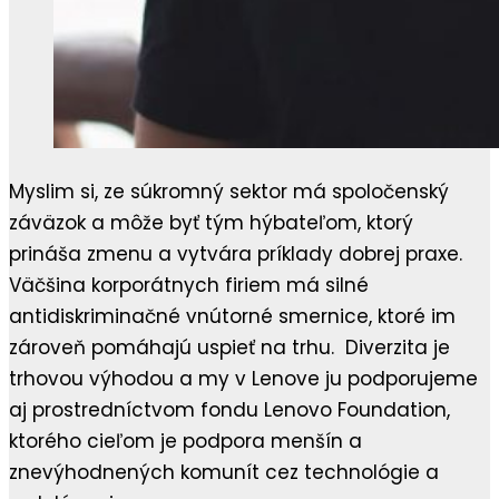
Myslim si, ze súkromný sektor má spoločenský
záväzok a môže byť tým hýbateľom, ktorý
prináša zmenu a vytvára príklady dobrej praxe.
Väčšina korporátnych firiem má silné
antidiskriminačné vnútorné smernice, ktoré im
zároveň pomáhajú uspieť na trhu. Diverzita je
trhovou výhodou a my v Lenove ju podporujeme
aj prostredníctvom fondu Lenovo Foundation,
ktorého cieľom je podpora menšín a
znevýhodnených komunít cez technológie a