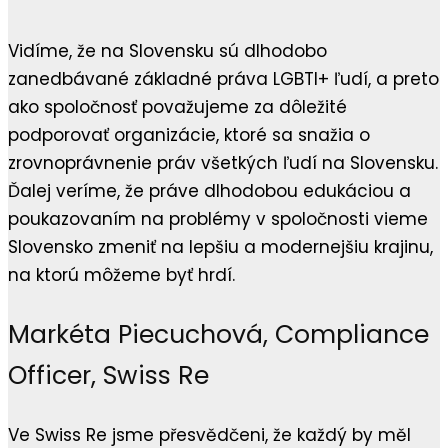
Vidíme, že na Slovensku sú dlhodobo
zanedbávané základné práva LGBTI+ ľudí, a preto
ako spoločnosť považujeme za dôležité
podporovať organizácie, ktoré sa snažia o
zrovnoprávnenie práv všetkých ľudí na Slovensku.
Ďalej veríme, že práve dlhodobou edukáciou a
poukazovaním na problémy v spoločnosti vieme
Slovensko zmeniť na lepšiu a modernejšiu krajinu,
na ktorú môžeme byť hrdí.
Markéta Piecuchová, Compliance
Officer, Swiss Re
Ve Swiss Re jsme přesvědčeni, že každý by měl