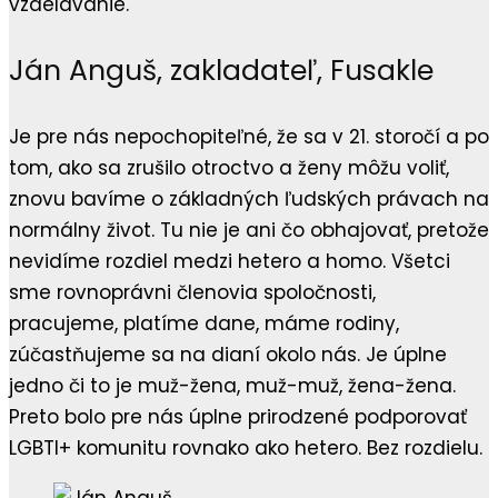
vzdelávanie.
Ján Anguš, zakladateľ, Fusakle
Je pre nás nepochopiteľné, že sa v 21. storočí a po
tom, ako sa zrušilo otroctvo a ženy môžu voliť,
znovu bavíme o základných ľudských právach na
normálny život. Tu nie je ani čo obhajovať, pretože
nevidíme rozdiel medzi hetero a homo. Všetci
sme rovnoprávni členovia spoločnosti,
pracujeme, platíme dane, máme rodiny,
zúčastňujeme sa na dianí okolo nás. Je úplne
jedno či to je muž-žena, muž-muž, žena-žena.
Preto bolo pre nás úplne prirodzené podporovať
LGBTI+ komunitu rovnako ako hetero. Bez rozdielu.