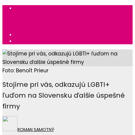
Foto: Benoît Prieur
Stojíme pri vás, odkazujú LGBTI+
ľuďom na Slovensku ďalšie úspešné
firmy
ROMAN SAMOTNÝ
·