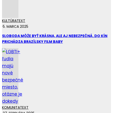
KULTÚRA
TEXT
·
5. MARCA 2025
SLOBODA MÔŽE BYŤ KRÁSNA, ALE AJ NEBEZPEČNÁ. DO KÍN
PRICHÁDZA BRAZÍLSKY FILM BABY
KOMUNITA
TEXT