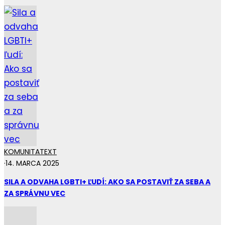
KOMUNITA
TEXT
·
14. MARCA 2025
SILA A ODVAHA LGBTI+ ĽUDÍ: AKO SA POSTAVIŤ ZA SEBA A
ZA SPRÁVNU VEC