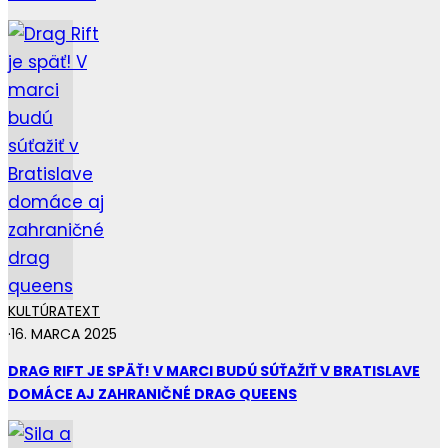
KULTÚRA
TEXT
·
16. MARCA 2025
DRAG RIFT JE SPÄŤ! V MARCI BUDÚ SÚŤAŽIŤ V BRATISLAVE
DOMÁCE AJ ZAHRANIČNÉ DRAG QUEENS