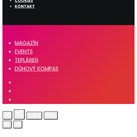
COOKIES
KONTAKT
MAGAZÍN
EVENTS
TEPLÁREŇ
DÚHOVÝ KOMPAS