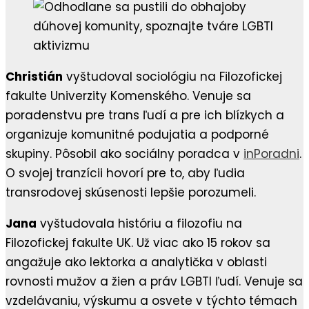
Christián
vyštudoval sociológiu na Filozofickej
fakulte Univerzity Komenského. Venuje sa
poradenstvu pre trans ľudí a pre ich blízkych a
organizuje komunitné podujatia a podporné
skupiny. Pôsobil ako sociálny poradca v
inPoradni
.
O svojej tranzícii hovorí pre to, aby ľudia
transrodovej skúsenosti lepšie porozumeli.
Jana
vyštudovala históriu a filozofiu na
Filozofickej fakulte UK. Už viac ako 15 rokov sa
angažuje ako lektorka a analytička v oblasti
rovnosti mužov a žien a práv LGBTI ľudí. Venuje sa
vzdelávaniu, výskumu a osvete v týchto témach