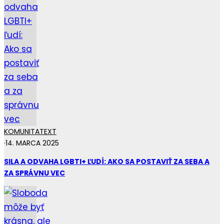
KOMUNITA
TEXT
·
14. MARCA 2025
SILA A ODVAHA LGBTI+ ĽUDÍ: AKO SA POSTAVIŤ ZA SEBA A
ZA SPRÁVNU VEC