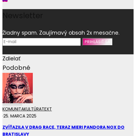
Newsletter
Žiadny spam. Zaujímavý obsah 2x mesačne.
Zdielať
Podobné
KOMUNITA
KULTÚRA
TEXT
·
25. MARCA 2025
ZVÍŤAZILA V DRAG RACE, TERAZ MIERI PANDORA NOX DO
BRATISLAVY