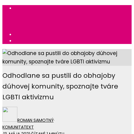
Odhodlane sa pustili do obhajoby
dúhovej komunity, spoznajte tváre
LGBTI aktivizmu
ROMAN SAMOTNÝ
·
KOMUNITA
TEXT