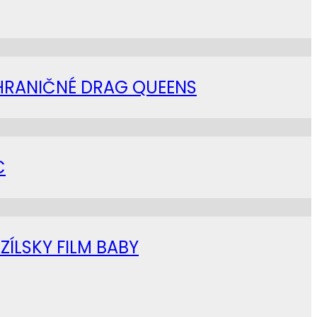
AHRANIČNÉ DRAG QUEENS
C
ZÍLSKY FILM BABY