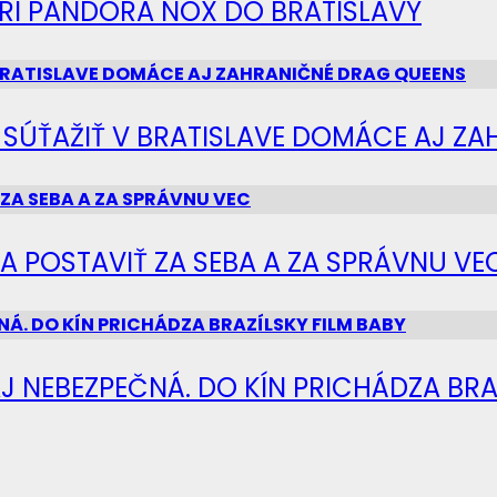
IERI PANDORA NOX DO BRATISLAVY
Ú SÚŤAŽIŤ V BRATISLAVE DOMÁCE AJ Z
SA POSTAVIŤ ZA SEBA A ZA SPRÁVNU VE
J NEBEZPEČNÁ. DO KÍN PRICHÁDZA BRA