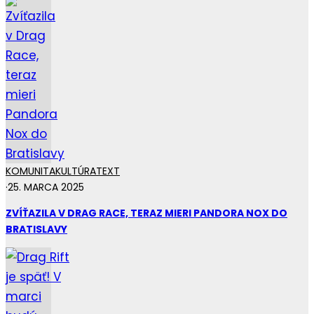
KOMUNITA
KULTÚRA
TEXT
·
25. MARCA 2025
ZVÍŤAZILA V DRAG RACE, TERAZ MIERI PANDORA NOX DO
BRATISLAVY