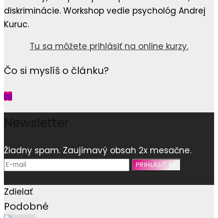
diskriminácie. Workshop vedie psychológ Andrej
Kuruc.
Tu sa môžete prihlásiť na online kurzy.
Čo si myslíš o článku?
0
0
Newsletter
Žiadny spam. Zaujímavý obsah 2x mesačne.
Zdielať
Podobné