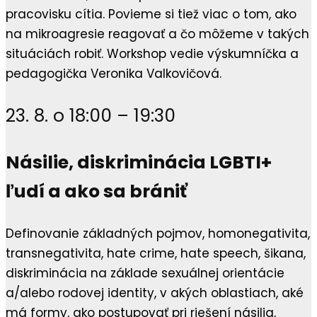
pracovisku cítia. Povieme si tiež viac o tom, ako
na mikroagresie reagovať a čo môžeme v takých
situáciách robiť. Workshop vedie výskumníčka a
pedagogička Veronika Valkovičová.
23. 8. o 18:00 – 19:30
Násilie, diskriminácia LGBTI+
ľudí a ako sa brániť
Definovanie základných pojmov, homonegativita,
transnegativita, hate crime, hate speech, šikana,
diskriminácia na základe sexuálnej orientácie
a/alebo rodovej identity, v akých oblastiach, aké
má formy, ako postupovať pri riešení násilia,