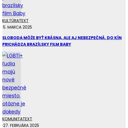
KULTÚRA
TEXT
·
5. MARCA 2025
SLOBODA MÔŽE BYŤ KRÁSNA, ALE AJ NEBEZPEČNÁ. DO KÍN
PRICHÁDZA BRAZÍLSKY FILM BABY
KOMUNITA
TEXT
·
27. FEBRUÁRA 2025