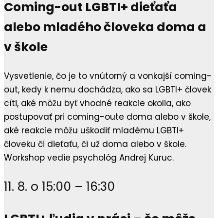
Coming-out LGBTI+ dieťaťa
alebo mladého človeka doma a
v škole
Vysvetlenie, čo je to vnútorný a vonkajší coming-
out, kedy k nemu dochádza, ako sa LGBTI+ človek
cíti, aké môžu byť vhodné reakcie okolia, ako
postupovať pri coming-oute doma alebo v škole,
aké reakcie môžu uškodiť mladému LGBTI+
človeku či dieťaťu, či už doma alebo v škole.
Workshop vedie psychológ Andrej Kuruc.
11. 8. o 15:00 – 16:30