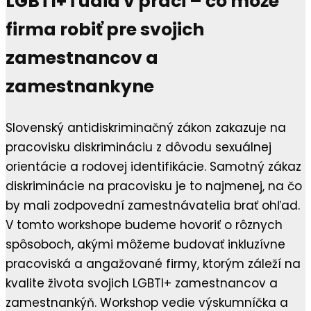
LGBTI+ ľudia v práci – čo môže
firma robiť pre svojich
zamestnancov a
zamestnankyne
Slovenský antidiskriminačný zákon zakazuje na
pracovisku diskrimináciu z dôvodu sexuálnej
orientácie a rodovej identifikácie. Samotný zákaz
diskriminácie na pracovisku je to najmenej, na čo
by mali zodpovední zamestnávatelia brať ohľad.
V tomto workshope budeme hovoriť o rôznych
spôsoboch, akými môžeme budovať inkluzívne
pracoviská a angažované firmy, ktorým záleží na
kvalite života svojich LGBTI+ zamestnancov a
zamestnankýň. Workshop vedie výskumníčka a