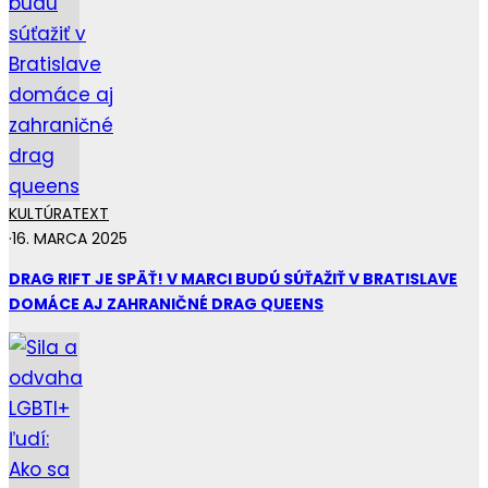
KULTÚRA
TEXT
·
16. MARCA 2025
DRAG RIFT JE SPÄŤ! V MARCI BUDÚ SÚŤAŽIŤ V BRATISLAVE
DOMÁCE AJ ZAHRANIČNÉ DRAG QUEENS