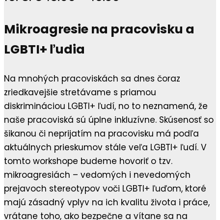
Mikroagresie na pracovisku a
LGBTI+ ľudia
Na mnohých pracoviskách sa dnes čoraz
zriedkavejšie stretávame s priamou
diskrimináciou LGBTI+ ľudí, no to neznamená, že
naše pracoviská sú úplne inkluzívne. Skúsenosť so
šikanou či neprijatím na pracovisku má podľa
aktuálnych prieskumov stále veľa LGBTI+ ľudí. V
tomto workshope budeme hovoriť o tzv.
mikroagresiách – vedomých i nevedomých
prejavoch stereotypov voči LGBTI+ ľuďom, ktoré
majú zásadný vplyv na ich kvalitu života i práce,
vrátane toho, ako bezpečne a vítane sa na