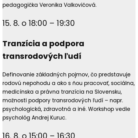
pedagogička Veronika Valkovičová.
15. 8. o 18:00 – 19:30
Tranzícia a podpora
transrodových ľudí
Definovanie základných pojmov, čo predstavuje
rodovú nepohodu a ako s ňou pracovať, sociálna,
medicínska a právna tranzícia na Slovensku,
možnosti podpory transrodových ľudí – napr.
psychologická, zdravotná a iné. Workshop vedie
psychológ Andrej Kuruc.
16. 8. o 15:00 – 16:30