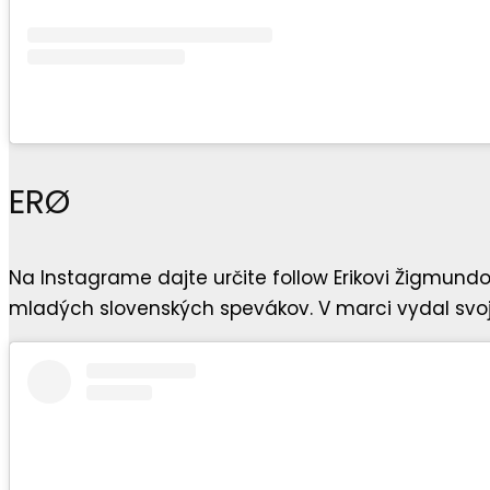
ERØ
Na Instagrame dajte určite follow Erikovi Žigmun
mladých slovenských spevákov. V marci vydal svoj