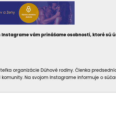
Instagrame vám prinášame osobnosti, ktoré sú úsp
teľka organizácie Dúhové rodiny. Členka predsedníct
 komunity. Na svojom Instagrame informuje o súčasne