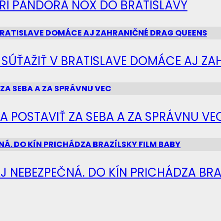
IERI PANDORA NOX DO BRATISLAVY
Ú SÚŤAŽIŤ V BRATISLAVE DOMÁCE AJ Z
SA POSTAVIŤ ZA SEBA A ZA SPRÁVNU VE
J NEBEZPEČNÁ. DO KÍN PRICHÁDZA BRA