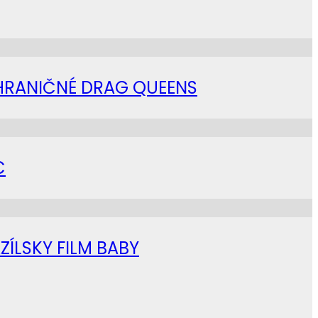
AHRANIČNÉ DRAG QUEENS
C
ZÍLSKY FILM BABY