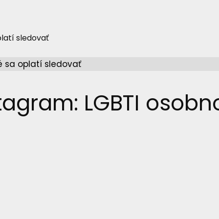
latí sledovať
agram: LGBTI osobnos