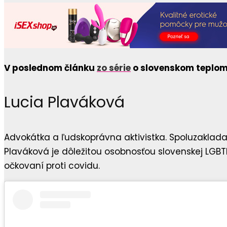
V poslednom článku
zo série
o slovenskom teplom 
Lucia Plaváková
Advokátka a ľudskoprávna aktivistka. Spoluzaklada
Plaváková je dôležitou osobnosťou slovenskej LGBTI
očkovaní proti covidu.