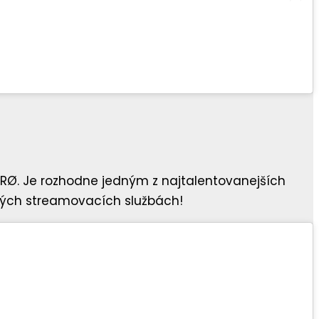
ERØ. Je rozhodne jedným z najtalentovanejších
tkých streamovacích službách!