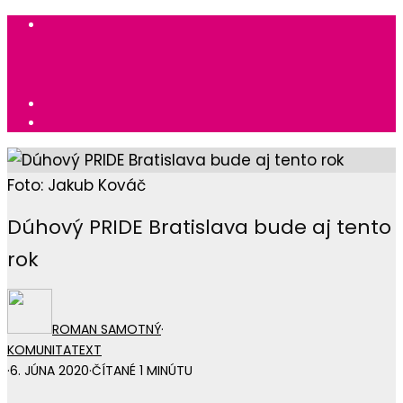
Foto: Jakub Kováč
Dúhový PRIDE Bratislava bude aj tento
rok
ROMAN SAMOTNÝ
·
KOMUNITA
TEXT
·
6. JÚNA 2020
·
ČÍTANÉ 1 MINÚTU