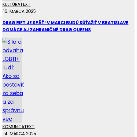
KULTÚRA
TEXT
·
16. MARCA 2025
DRAG RIFT JE SPÄŤ! V MARCI BUDÚ SÚŤAŽIŤ V BRATISLAVE
DOMÁCE AJ ZAHRANIČNÉ DRAG QUEENS
KOMUNITA
TEXT
·
14. MARCA 2025