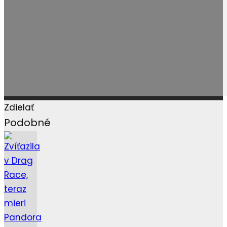
Zdielať
Podobné