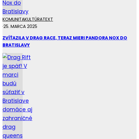
KOMUNITA
KULTÚRA
TEXT
·
25. MARCA 2025
ZVÍŤAZILA V DRAG RACE, TERAZ MIERI PANDORA NOX DO
BRATISLAVY