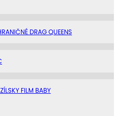
AHRANIČNÉ DRAG QUEENS
C
ZÍLSKY FILM BABY