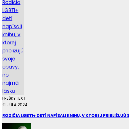
FREŠKY
TEXT
·
11. JÚLA 2024
RODIČIA LGBTI+ DETÍ NAPÍSALI KNIHU, V KTOREJ PRIBLIŽUJ