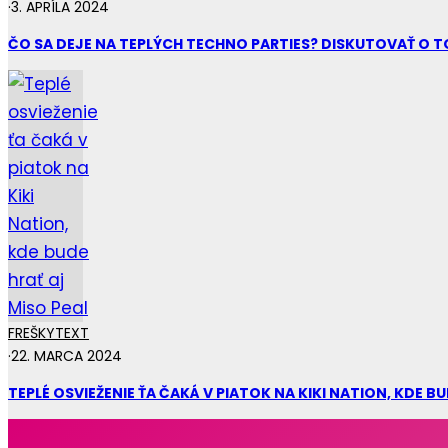
·
3. APRÍLA 2024
ČO SA DEJE NA TEPLÝCH TECHNO PARTIES? DISKUTOVAŤ O 
FREŠKY
TEXT
·
22. MARCA 2024
TEPLÉ OSVIEŽENIE ŤA ČAKÁ V PIATOK NA KIKI NATION, KDE BU