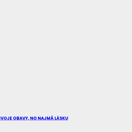
Ú SVOJE OBAVY, NO NAJMÄ LÁSKU