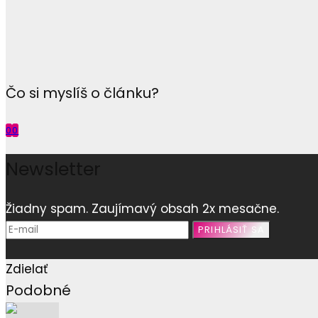
Čo si myslíš o článku?
0
0
Newsletter
Žiadny spam. Zaujímavý obsah 2x mesačne.
Zdielať
Podobné