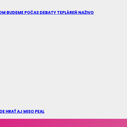
TOM BUDEME POČAS DEBATY TEPLÁREŇ NAŽIVO
DE HRAŤ AJ MISO PEAL