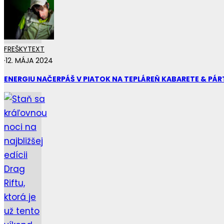
FREŠKY
TEXT
·
12. MÁJA 2024
ENERGIU NAČERPÁŠ V PIATOK NA TEPLÁREŇ KABARETE & PÁR