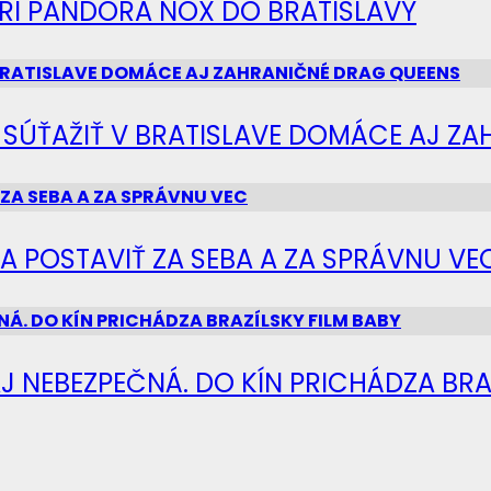
IERI PANDORA NOX DO BRATISLAVY
Ú SÚŤAŽIŤ V BRATISLAVE DOMÁCE AJ Z
SA POSTAVIŤ ZA SEBA A ZA SPRÁVNU VE
J NEBEZPEČNÁ. DO KÍN PRICHÁDZA BRA