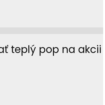
ť teplý pop na akcii