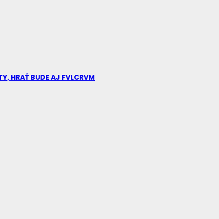
TY, HRAŤ BUDE AJ FVLCRVM