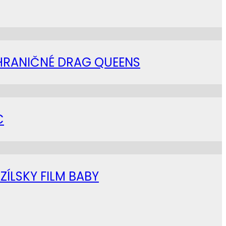
AHRANIČNÉ DRAG QUEENS
C
ZÍLSKY FILM BABY