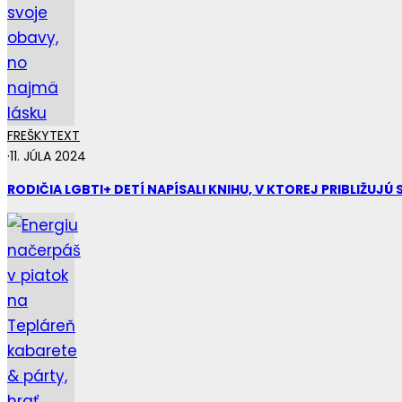
FREŠKY
TEXT
·
11. JÚLA 2024
RODIČIA LGBTI+ DETÍ NAPÍSALI KNIHU, V KTOREJ PRIBLIŽUJ