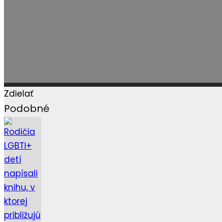
Zdielať
Podobné