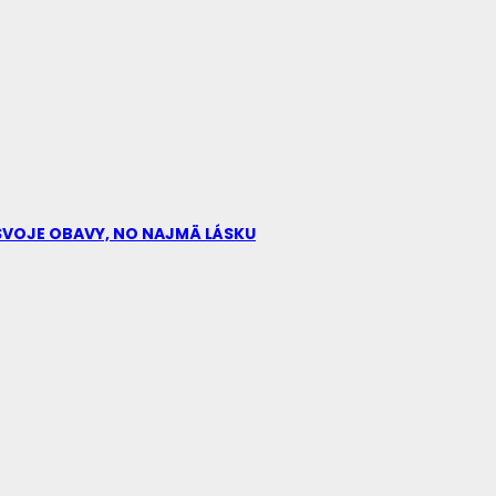
Ú SVOJE OBAVY, NO NAJMÄ LÁSKU