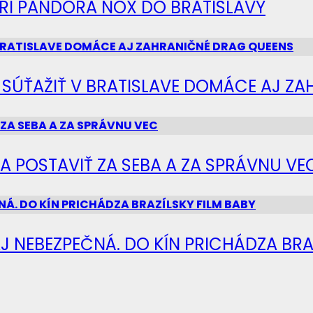
IERI PANDORA NOX DO BRATISLAVY
Ú SÚŤAŽIŤ V BRATISLAVE DOMÁCE AJ Z
SA POSTAVIŤ ZA SEBA A ZA SPRÁVNU VE
J NEBEZPEČNÁ. DO KÍN PRICHÁDZA BRA