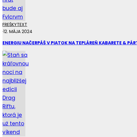
FREŠKY
TEXT
·
12. MÁJA 2024
ENERGIU NAČERPÁŠ V PIATOK NA TEPLÁREŇ KABARETE & PÁR