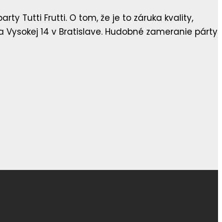
y Tutti Frutti. O tom, že je to záruka kvality,
 na Vysokej 14 v Bratislave. Hudobné zameranie párty