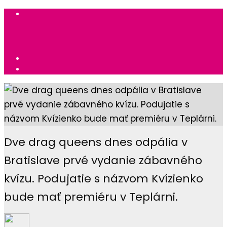
Dve drag queens dnes odpália v
Bratislave prvé vydanie zábavného
kvízu. Podujatie s názvom Kvízienko
bude mať premiéru v Teplárni.