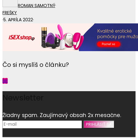
ROMAN SAMOTNÝ
·
FREŠKY
·
5. APRÍLA 2022
·
Čo si myslíš o článku?
0
0
Newsletter
Žiadny spam. Zaujímavý obsah 2x mesačne.