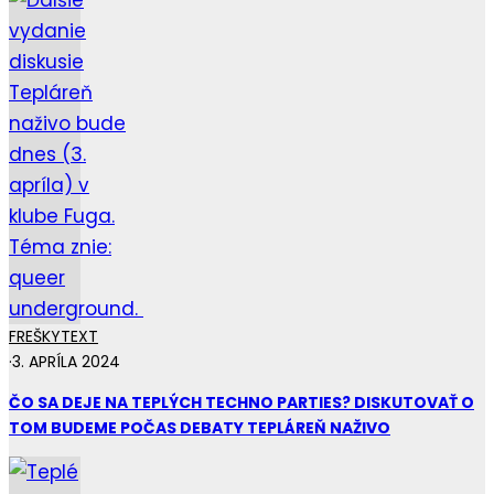
FREŠKY
TEXT
·
3. APRÍLA 2024
ČO SA DEJE NA TEPLÝCH TECHNO PARTIES? DISKUTOVAŤ O
TOM BUDEME POČAS DEBATY TEPLÁREŇ NAŽIVO