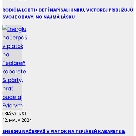
RODIČIA LGBTI+ DETÍ NAPÍSALI KNIHU, V KTOREJ PRIBLIŽUJÚ
SVOJE OBAVY, NO NAJMÄ LÁSKU
FREŠKY
TEXT
·
12. MÁJA 2024
ENERGIU NAČERPÁŠ V PIATOK NA TEPLÁREŇ KABARETE &