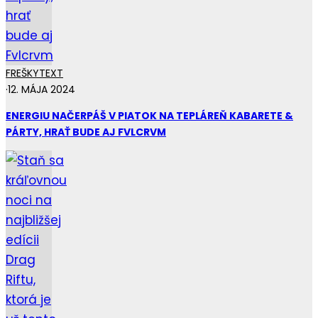
FREŠKY
TEXT
·
12. MÁJA 2024
ENERGIU NAČERPÁŠ V PIATOK NA TEPLÁREŇ KABARETE &
PÁRTY, HRAŤ BUDE AJ FVLCRVM