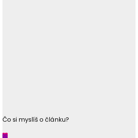
Čo si myslíš o článku?
0
0