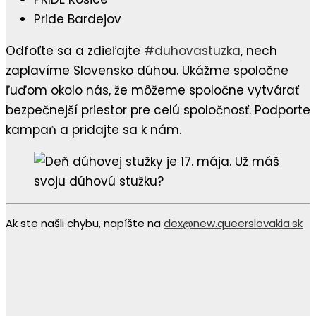
Pride Bardejov⁠
Odfoťte sa a zdieľajte
#duhovastuzka
, nech
zaplavíme Slovensko dúhou. ⁠Ukážme spoločne
ľuďom okolo nás, že môžeme spoločne vytvárať
bezpečnejší priestor pre celú spoločnosť. Podporte
kampaň a pridajte sa k nám.
Ak ste našli chybu, napíšte na
dex@new.queerslovakia.sk