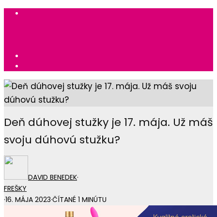
Deň dúhovej stužky je 17. mája. Už máš
svoju dúhovú stužku?
DAVID BENEDEK
·
FREŠKY
·
16. MÁJA 2023
·
ČÍTANÉ 1 MINÚTU