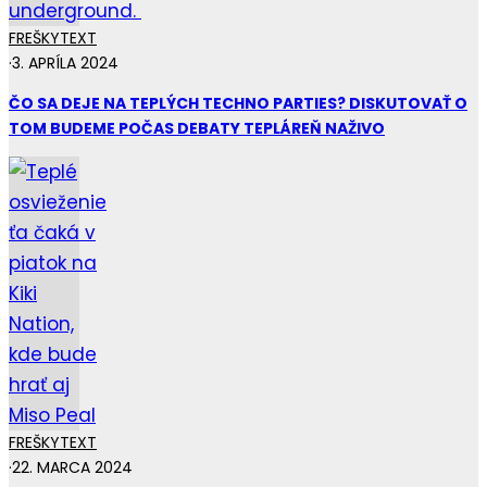
FREŠKY
TEXT
·
3. APRÍLA 2024
ČO SA DEJE NA TEPLÝCH TECHNO PARTIES? DISKUTOVAŤ O
TOM BUDEME POČAS DEBATY TEPLÁREŇ NAŽIVO
FREŠKY
TEXT
·
22. MARCA 2024