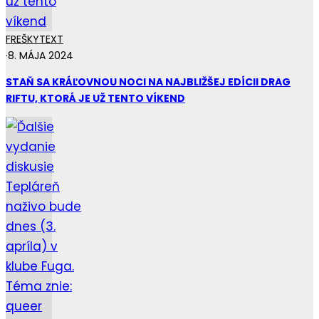
FREŠKY
TEXT
·
8. MÁJA 2024
STAŇ SA KRÁĽOVNOU NOCI NA NAJBLIŽŠEJ EDÍCII DRAG
RIFTU, KTORÁ JE UŽ TENTO VÍKEND