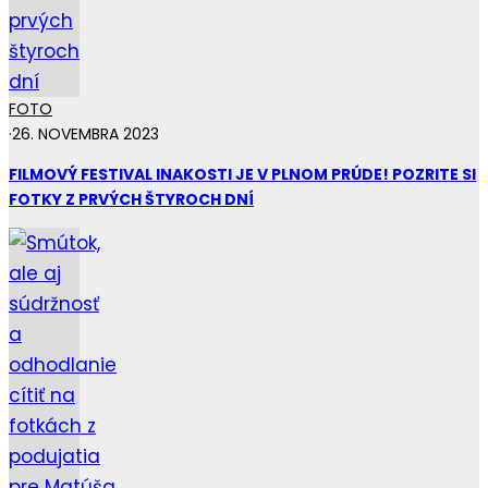
FOTO
·
26. NOVEMBRA 2023
FILMOVÝ FESTIVAL INAKOSTI JE V PLNOM PRÚDE! POZRITE SI
FOTKY Z PRVÝCH ŠTYROCH DNÍ