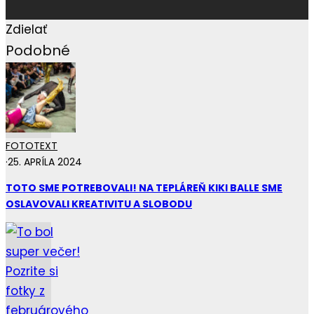
Zdielať
Podobné
FOTO
TEXT
·
25. APRÍLA 2024
TOTO SME POTREBOVALI! NA TEPLÁREŇ KIKI BALLE SME
OSLAVOVALI KREATIVITU A SLOBODU