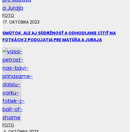
FOTO
·
17. OKTÓBRA 2023
SMÚTOK, ALE AJ SÚDRŽNOSŤ A ODHODLANIE CÍTIŤ NA
FOTKÁCH Z PODUJATIA PRE MATÚŠA A JURAJA
FOTO
·
4. OKTÓBRA 2023