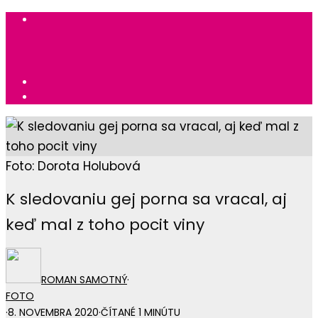
Foto: Dorota Holubová
K sledovaniu gej porna sa vracal, aj
keď mal z toho pocit viny
ROMAN SAMOTNÝ
·
FOTO
·
8. NOVEMBRA 2020
·
ČÍTANÉ 1 MINÚTU