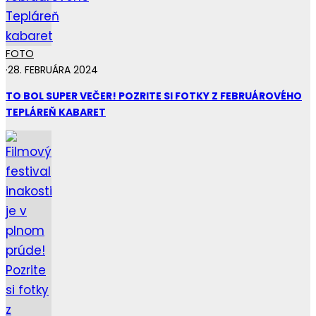
FOTO
·
28. FEBRUÁRA 2024
TO BOL SUPER VEČER! POZRITE SI FOTKY Z FEBRUÁROVÉHO
TEPLÁREŇ KABARET