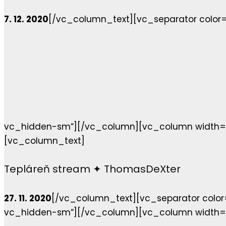
7. 12. 2020
[/vc_column_text][vc_separator color
vc_hidden-sm“][/vc_column][vc_column width=“
[vc_column_text]
Tepláreň stream ✦ ThomasDeXter
27. 11. 2020
[/vc_column_text][vc_separator colo
vc_hidden-sm“][/vc_column][vc_column width=“1