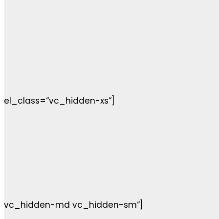
el_class=“vc_hidden-xs“]
vc_hidden-md vc_hidden-sm“]