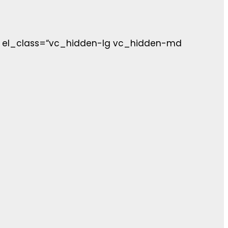
″ el_class=“vc_hidden-lg vc_hidden-md