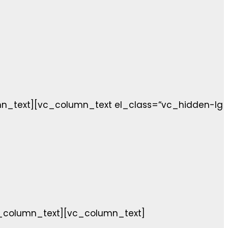
n_text][vc_column_text el_class=“vc_hidden-lg
_column_text][vc_column_text]