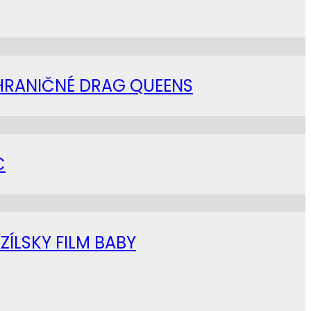
AHRANIČNÉ DRAG QUEENS
C
ZÍLSKY FILM BABY