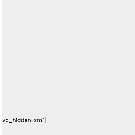
vc_hidden-sm“]