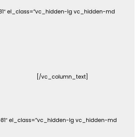
81″ el_class=“vc_hidden-lg vc_hidden-md
[/vc_column_text]
081″ el_class=“vc_hidden-lg vc_hidden-md