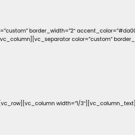
r=“custom“ border_width=“2″ accent_color=“#da0
vc_column][vc_separator color=“custom“ border_
[vc_row][vc_column width=“1/3″][vc_column_text