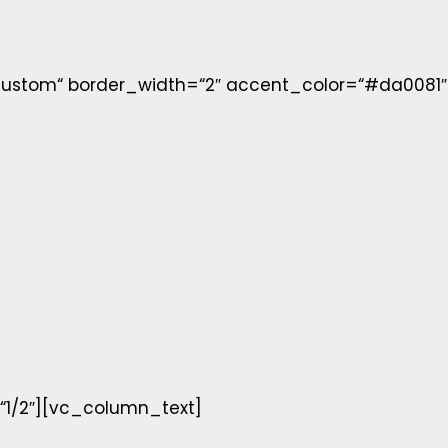
custom“ border_width=“2″ accent_color=“#da0081
1/2″][vc_column_text]