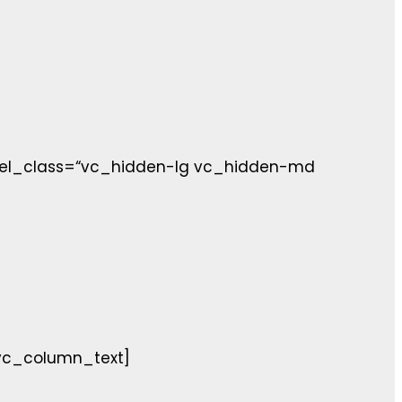
 el_class=“vc_hidden-lg vc_hidden-md
vc_column_text]