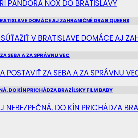
IERI PANDORA NOX DO BRATISLAVY
Ú SÚŤAŽIŤ V BRATISLAVE DOMÁCE AJ Z
SA POSTAVIŤ ZA SEBA A ZA SPRÁVNU VE
J NEBEZPEČNÁ. DO KÍN PRICHÁDZA BRA