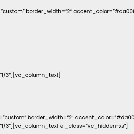
=“custom“ border_width=“2″ accent_color=“#da00
1/3″][vc_column_text]
r=“custom“ border_width=“2″ accent_color=“#da0
/3″][vc_column_text el_class=“vc_hidden-xs“]