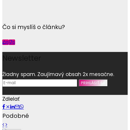
Čo si myslíš o článku?
0
0
Newsletter
Žiadny spam. Zaujímavý obsah 2x mesačne.
Zdielať
Podobné