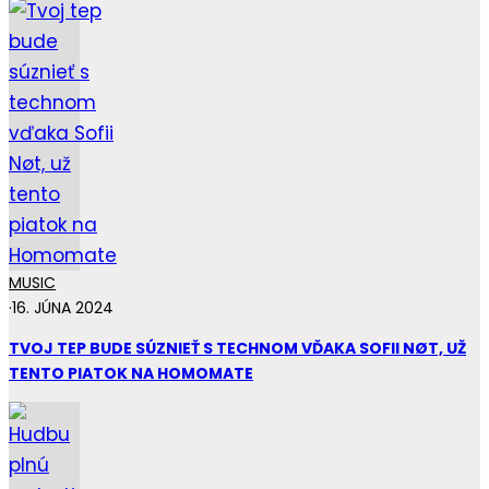
MUSIC
·
16. JÚNA 2024
TVOJ TEP BUDE SÚZNIEŤ S TECHNOM VĎAKA SOFII NØT, UŽ
TENTO PIATOK NA HOMOMATE