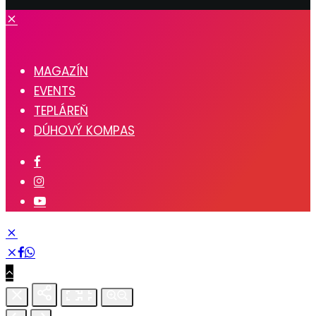
MAGAZÍN
EVENTS
TEPLÁREŇ
DÚHOVÝ KOMPAS