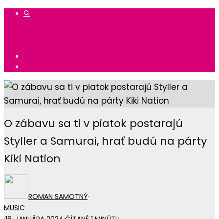
O zábavu sa ti v piatok postarajú
Styller a Samurai, hrať budú na párty
Kiki Nation
ROMAN SAMOTNÝ
·
MUSIC