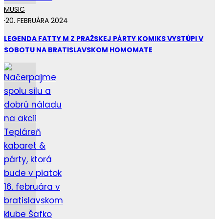
MUSIC
·
20. FEBRUÁRA 2024
LEGENDA FATTY M Z PRAŽSKEJ PÁRTY KOMIKS VYSTÚPI V
SOBOTU NA BRATISLAVSKOM HOMOMATE