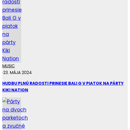
MUSIC
·
23. MÁJA 2024
HUDBU PLNÚ RADOSTI PRINESIE BALI G V PIATOK NA PÁRTY
KIKI NATION