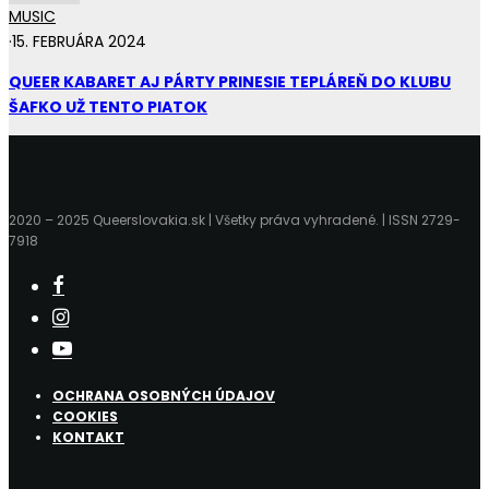
MUSIC
·
15. FEBRUÁRA 2024
QUEER KABARET AJ PÁRTY PRINESIE TEPLÁREŇ DO KLUBU
ŠAFKO UŽ TENTO PIATOK
2020 – 2025 Queerslovakia.sk | Všetky práva vyhradené. | ISSN 2729-
7918
OCHRANA OSOBNÝCH ÚDAJOV
COOKIES
KONTAKT