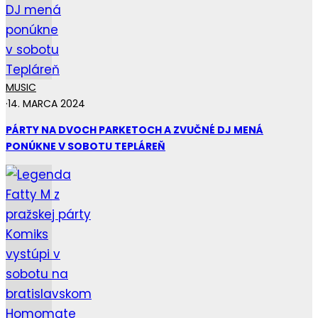
MUSIC
·
14. MARCA 2024
PÁRTY NA DVOCH PARKETOCH A ZVUČNÉ DJ MENÁ
PONÚKNE V SOBOTU TEPLÁREŇ