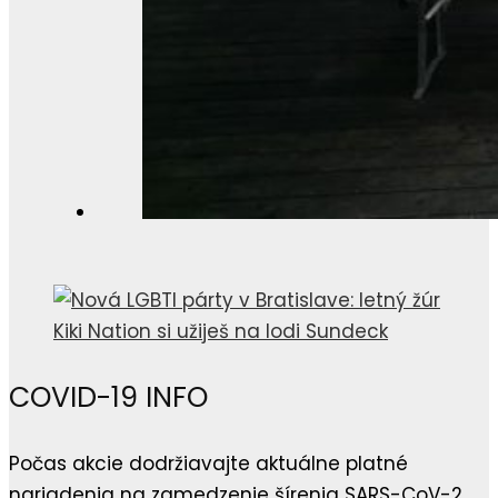
COVID-19 INFO
Počas akcie dodržiavajte aktuálne platné
nariadenia na zamedzenie šírenia SARS-CoV-2.