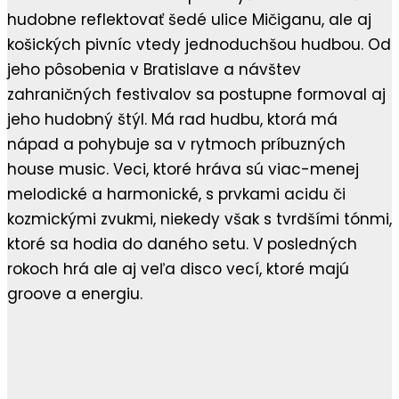
hudobne reflektovať šedé ulice Mičiganu, ale aj
košických pivníc vtedy jednoduchšou hudbou. Od
jeho pôsobenia v Bratislave a návštev
zahraničných festivalov sa postupne formoval aj
jeho hudobný štýl. Má rad hudbu, ktorá má
nápad a pohybuje sa v rytmoch príbuzných
house music. Veci, ktoré hráva sú viac-menej
melodické a harmonické, s prvkami acidu či
kozmickými zvukmi, niekedy však s tvrdšími tónmi,
ktoré sa hodia do daného setu. V posledných
rokoch hrá ale aj veľa disco vecí, ktoré majú
groove a energiu.