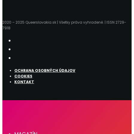
2020 – 2025 Queerslovakia.sk | Všetky práva vyhradené. | ISSN 2729-
7918
OCHRANA OSOBNÝCH ÚDAJOV
COOKIES
KONTAKT