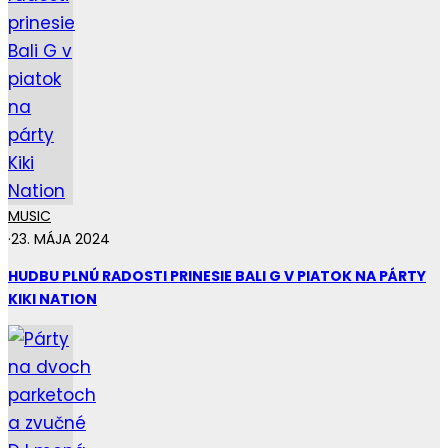
MUSIC
·
23. MÁJA 2024
HUDBU PLNÚ RADOSTI PRINESIE BALI G V PIATOK NA PÁRTY
KIKI NATION