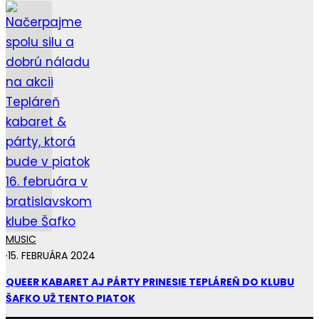
MUSIC
·
15. FEBRUÁRA 2024
QUEER KABARET AJ PÁRTY PRINESIE TEPLÁREŇ DO KLUBU
ŠAFKO UŽ TENTO PIATOK