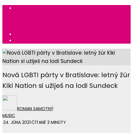
Nová LGBTI párty v Bratislave: letný žúr
Kiki Nation si užiješ na lodi Sundeck
ROMAN SAMOTNÝ
·
MUSIC
·
24. JÚNA 2021
·
ČÍTANÉ 3 MINÚTY