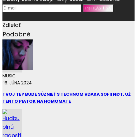
Zdielať
Podobné
MUSIC
·
16. JÚNA 2024
TVOJ TEP BUDE SÚZNIEŤ S TECHNOM VĎAKA SOFII NØT, UŽ
TENTO PIATOK NA HOMOMATE