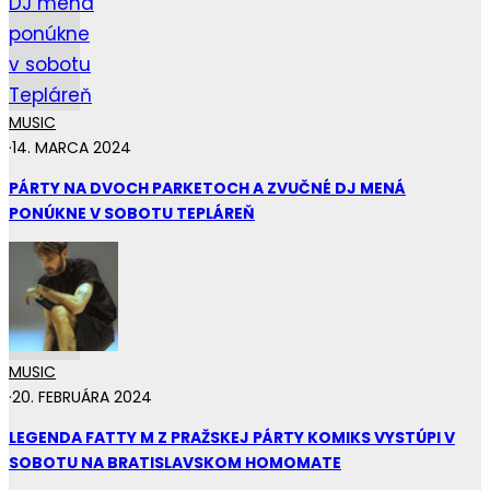
MUSIC
·
14. MARCA 2024
PÁRTY NA DVOCH PARKETOCH A ZVUČNÉ DJ MENÁ
PONÚKNE V SOBOTU TEPLÁREŇ
MUSIC
·
20. FEBRUÁRA 2024
LEGENDA FATTY M Z PRAŽSKEJ PÁRTY KOMIKS VYSTÚPI V
SOBOTU NA BRATISLAVSKOM HOMOMATE