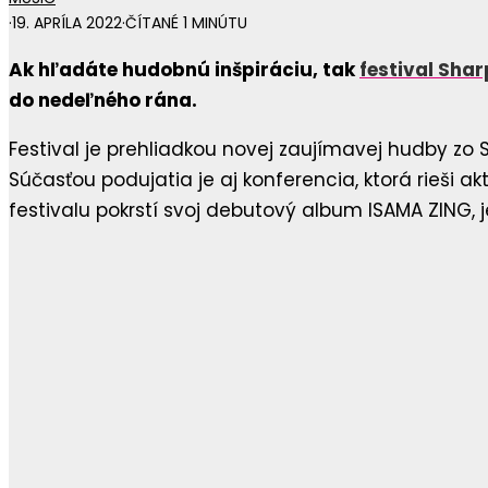
·
19. APRÍLA 2022
·
ČÍTANÉ 1 MINÚTU
Ak hľadáte hudobnú inšpiráciu, tak
festival Shar
do nedeľného rána.
Festival je prehliadkou novej zaujímavej hudby zo
Súčasťou podujatia je aj konferencia, ktorá rieši 
festivalu pokrstí svoj debutový album ISAMA ZING,