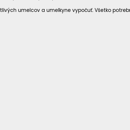
notlivých umelcov a umelkyne vypočuť. Všetko potre