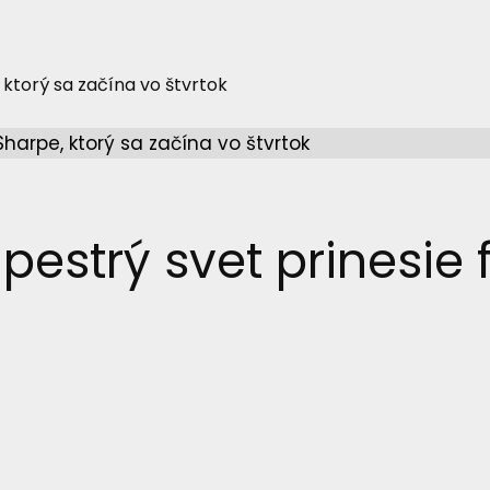
 ktorý sa začína vo štvrtok
estrý svet prinesie f