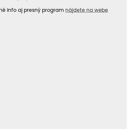
bné info aj presný program
nájdete na webe